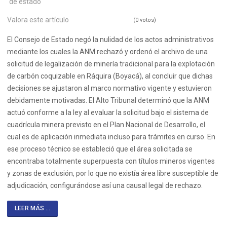
de estado
Valora este artículo
(0 votos)
El Consejo de Estado negó la nulidad de los actos administrativos
mediante los cuales la ANM rechazó y ordenó el archivo de una
solicitud de legalización de minería tradicional para la explotación
de carbón coquizable en Ráquira (Boyacá), al concluir que dichas
decisiones se ajustaron al marco normativo vigente y estuvieron
debidamente motivadas. El Alto Tribunal determinó que la ANM
actuó conforme a la ley al evaluar la solicitud bajo el sistema de
cuadrícula minera previsto en el Plan Nacional de Desarrollo, el
cual es de aplicación inmediata incluso para trámites en curso. En
ese proceso técnico se estableció que el área solicitada se
encontraba totalmente superpuesta con títulos mineros vigentes
y zonas de exclusión, por lo que no existía área libre susceptible de
adjudicación, configurándose así una causal legal de rechazo.
LEER MÁS ...