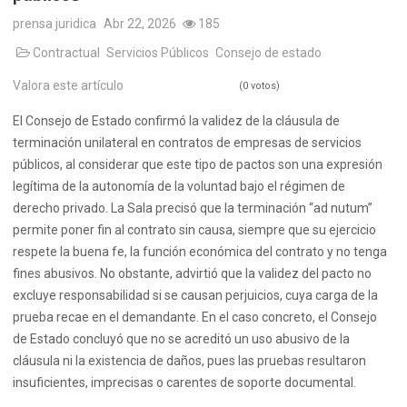
prensa juridica
Abr 22, 2026
185
Contractual
Servicios Públicos
Consejo de estado
Valora este artículo
(0 votos)
El Consejo de Estado confirmó la validez de la cláusula de
terminación unilateral en contratos de empresas de servicios
públicos, al considerar que este tipo de pactos son una expresión
legítima de la autonomía de la voluntad bajo el régimen de
derecho privado. La Sala precisó que la terminación “ad nutum”
permite poner fin al contrato sin causa, siempre que su ejercicio
respete la buena fe, la función económica del contrato y no tenga
fines abusivos. No obstante, advirtió que la validez del pacto no
excluye responsabilidad si se causan perjuicios, cuya carga de la
prueba recae en el demandante. En el caso concreto, el Consejo
de Estado concluyó que no se acreditó un uso abusivo de la
cláusula ni la existencia de daños, pues las pruebas resultaron
insuficientes, imprecisas o carentes de soporte documental.