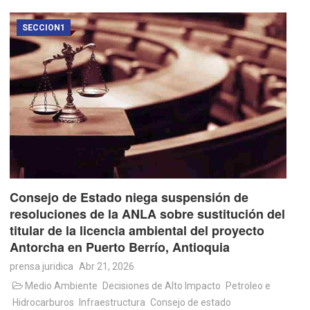
SECCION1
Consejo de Estado niega suspensión de
resoluciones de la ANLA sobre sustitución del
titular de la licencia ambiental del proyecto
Antorcha en Puerto Berrío, Antioquia
prensa juridica
Abr 21, 2026
Medio Ambiente
Decisiones de Alto Impacto
Petroleo e
Hidrocarburos
Infraestructura
Consejo de estado