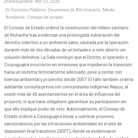
prensa juridica
Abr 22, 2026
Servicios Públicos
Decisiones de Alto Impacto
Medio
Ambiente
Consejo de estado
El Consejo de Estado ordenó la construcción del relleno sanitario
de Riohacha tras evidenciar una prolongada vulneración del
derecho colectivo a un ambiente sano, causada por la operación
durante más de dos décadas de un botadero a cielo abierto sin
solución definitiva. La Sala concluyó que el Distrito, el operador y
Corpoguajira incurrieron en omisiones que impidieron la transición
hacia un sistema técnicamente adecuado, pese a contar con
licencia ambiental y proyectos desde 2007. El fallo también ordena
adelantar consulta
previa con comunidades indígenas Wayuu, al
existir más de 40 asentamientos en el área de influencia del
proyecto, lo que hace obligatorio garantizar su participación sin
que ello implique poder de veto. Adicionalmente, el Consejo de
Estado ordenó a Corpoguajira iniciar y culminar procesos
sancionatorios por las infracciones ambientales en el sitio de
disposición final transitorio (SDFT), donde se evidenciaron