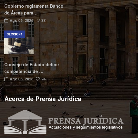
Gobierno reglamenta Banco
de Áreas para…
Ago 06, 2026
33
SECCION1
Consejo de Estado define
competencia de …
Ago 06, 2026
24
Acerca de Prensa Jurídica