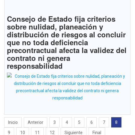
Consejo de Estado fija criterios
sobre nulidad, planeación y
distribución de riesgos al concluir
que no toda deficiencia
precontractual afecta la validez del
contrato ni genera
responsabilidad
Inicio
Anterior
3
4
5
6
7
8
9
10
11
12
Siguiente
Final