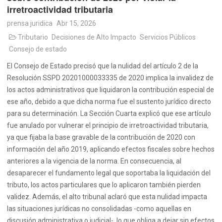
irretroactividad tributaria
prensa juridica
Abr 15, 2026
Tributario
Decisiones de Alto Impacto
Servicios Públicos
Consejo de estado
El Consejo de Estado precisó que la nulidad del artículo 2 de la
Resolución SSPD 20201000033335 de 2020 implica la invalidez de
los actos administrativos que liquidaron la contribución especial de
ese año, debido a que dicha norma fue el sustento jurídico directo
para su determinación. La Sección Cuarta explicó que ese artículo
fue anulado por vulnerar el principio de irretroactividad tributaria,
ya que fijaba la base gravable de la contribución de 2020 con
información del año 2019, aplicando efectos fiscales sobre hechos
anteriores a la vigencia de la norma. En consecuencia, al
desaparecer el fundamento legal que soportaba la liquidación del
tributo, los actos particulares que lo aplicaron también pierden
validez. Además, el alto tribunal aclaró que esta nulidad impacta
las situaciones jurídicas no consolidadas -como aquellas en
discusión administrativa o judicial-, lo que obliga a dejar sin efectos