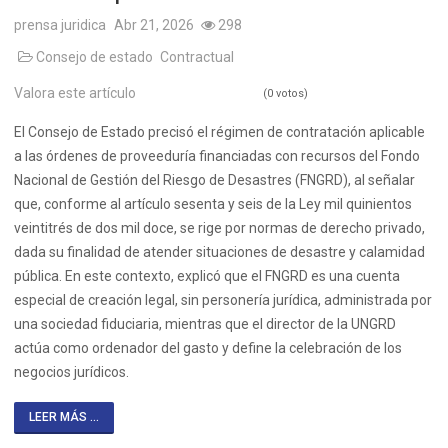
prensa juridica
Abr 21, 2026
298
Consejo de estado
Contractual
Valora este artículo
(0 votos)
El Consejo de Estado precisó el régimen de contratación aplicable
a las órdenes de proveeduría financiadas con recursos del Fondo
Nacional de Gestión del Riesgo de Desastres (FNGRD), al señalar
que, conforme al artículo sesenta y seis de la Ley mil quinientos
veintitrés de dos mil doce, se rige por normas de derecho privado,
dada su finalidad de atender situaciones de desastre y calamidad
pública. En este contexto, explicó que el FNGRD es una cuenta
especial de creación legal, sin personería jurídica, administrada por
una sociedad fiduciaria, mientras que el director de la UNGRD
actúa como ordenador del gasto y define la celebración de los
negocios jurídicos.
LEER MÁS ...