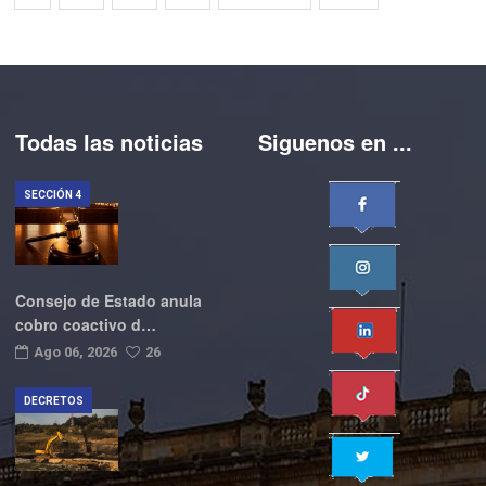
Todas las noticias
Siguenos en ...
SECCIÓN 4
Consejo de Estado anula
cobro coactivo d…
Ago 06, 2026
26
DECRETOS