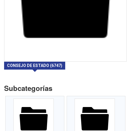
CONSEJO DE ESTADO (6747)
Subcategorías