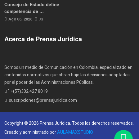
Consejo de Estado define
competencia de …
Ago 06, 2026
73
Acerca de Prensa Jurídica
Somos un medio de Comunicación en Colombia, especializado en
contenidos normativos que obran bajo las decisiones adoptadas
por el poder de las Administraciones Públicas.
" +(57)302 427 8019
suscripciones@prensajuridica.com
Copyright © 2026 Prensa Juridica. Todos los derechos reservados.
Creado y administrado por
AULAMAXSTUDIO