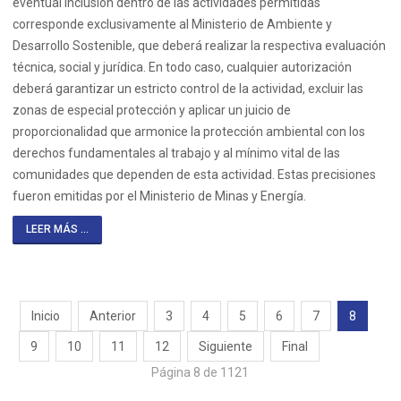
eventual inclusión dentro de las actividades permitidas
corresponde exclusivamente al Ministerio de Ambiente y
Desarrollo Sostenible, que deberá realizar la respectiva evaluación
técnica, social y jurídica. En todo caso, cualquier autorización
deberá garantizar un estricto control de la actividad, excluir las
zonas de especial protección y aplicar un juicio de
proporcionalidad que armonice la protección ambiental con los
derechos fundamentales al trabajo y al mínimo vital de las
comunidades que dependen de esta actividad. Estas precisiones
fueron emitidas por el Ministerio de Minas y Energía.
LEER MÁS ...
Inicio
Anterior
3
4
5
6
7
8
9
10
11
12
Siguiente
Final
Página 8 de 1121