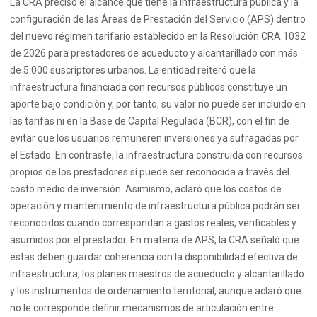
La CRA precisó el alcance que tiene la infraestructura pública y la
configuración de las Áreas de Prestación del Servicio (APS) dentro
del nuevo régimen tarifario establecido en la Resolución CRA 1032
de 2026 para prestadores de acueducto y alcantarillado con más
de 5.000 suscriptores urbanos. La entidad reiteró que la
infraestructura financiada con recursos públicos constituye un
aporte bajo condición y, por tanto, su valor no puede ser incluido en
las tarifas ni en la Base de Capital Regulada (BCR), con el fin de
evitar que los usuarios remuneren inversiones ya sufragadas por
el Estado. En contraste, la infraestructura construida con recursos
propios de los prestadores sí puede ser reconocida a través del
costo medio de inversión. Asimismo, aclaró que los costos de
operación y mantenimiento de infraestructura pública podrán ser
reconocidos cuando correspondan a gastos reales, verificables y
asumidos por el prestador. En materia de APS, la CRA señaló que
estas deben guardar coherencia con la disponibilidad efectiva de
infraestructura, los planes maestros de acueducto y alcantarillado
y los instrumentos de ordenamiento territorial, aunque aclaró que
no le corresponde definir mecanismos de articulación entre