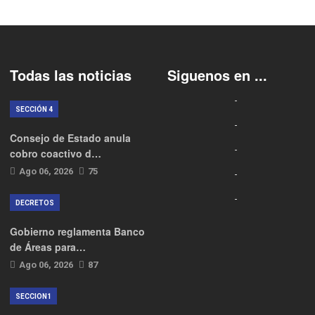
Todas las noticias
Siguenos en ...
SECCIÓN 4
Consejo de Estado anula
cobro coactivo d…
Ago 06, 2026
75
DECRETOS
Gobierno reglamenta Banco
de Áreas para…
Ago 06, 2026
87
SECCION1