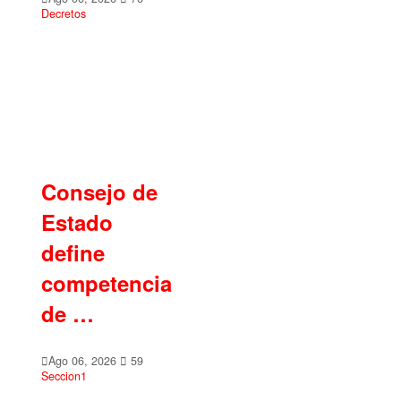
Decretos
Consejo de
Estado
define
competencia
de …
Ago 06, 2026
59
Seccion1