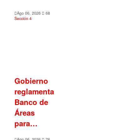
Ago 06, 2026
68
Sección 4
Gobierno
reglamenta
Banco de
Áreas
para…
Ago 06, 2026
76