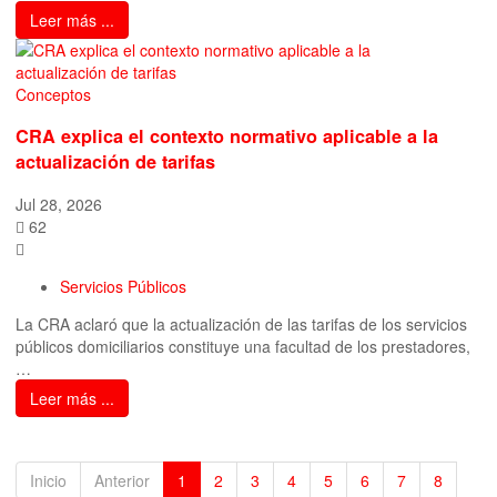
Leer más ...
Conceptos
CRA explica el contexto normativo aplicable a la
actualización de tarifas
Jul 28, 2026
62
Servicios Públicos
La CRA aclaró que la actualización de las tarifas de los servicios
públicos domiciliarios constituye una facultad de los prestadores,
…
Leer más ...
Inicio
Anterior
1
2
3
4
5
6
7
8