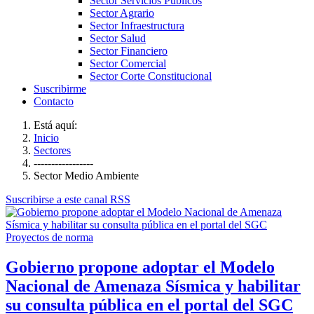
Sector Servicios Públicos
Sector Agrario
Sector Infraestructura
Sector Salud
Sector Financiero
Sector Comercial
Sector Corte Constitucional
Suscribirme
Contacto
Está aquí:
Inicio
Sectores
-----------------
Sector Medio Ambiente
Suscribirse a este canal RSS
Proyectos de norma
Gobierno propone adoptar el Modelo
Nacional de Amenaza Sísmica y habilitar
su consulta pública en el portal del SGC