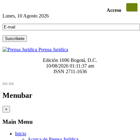
Acceso
Lunes, 10 Agosto 2026
Prensa Juridica
Edición 1696 Bogotá, D.C.
10/08/2026
01:11:37 am
ISSN 2711-1636
Menubar
×
Main Menu
Inicio
Acerca de Prensa Jurídica