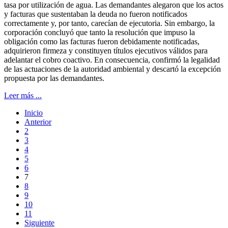
tasa por utilización de agua. Las demandantes alegaron que los actos
y facturas que sustentaban la deuda no fueron notificados
correctamente y, por tanto, carecían de ejecutoria. Sin embargo, la
corporación concluyó que tanto la resolución que impuso la
obligación como las facturas fueron debidamente notificadas,
adquirieron firmeza y constituyen títulos ejecutivos válidos para
adelantar el cobro coactivo. En consecuencia, confirmó la legalidad
de las actuaciones de la autoridad ambiental y descartó la excepción
propuesta por las demandantes.
Leer más ...
Inicio
Anterior
2
3
4
5
6
7
8
9
10
11
Siguiente