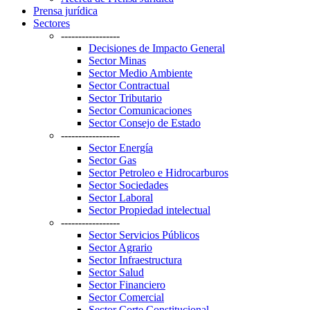
Prensa jurídica
Sectores
-----------------
Decisiones de Impacto General
Sector Minas
Sector Medio Ambiente
Sector Contractual
Sector Tributario
Sector Comunicaciones
Sector Consejo de Estado
-----------------
Sector Energía
Sector Gas
Sector Petroleo e Hidrocarburos
Sector Sociedades
Sector Laboral
Sector Propiedad intelectual
-----------------
Sector Servicios Públicos
Sector Agrario
Sector Infraestructura
Sector Salud
Sector Financiero
Sector Comercial
Sector Corte Constitucional