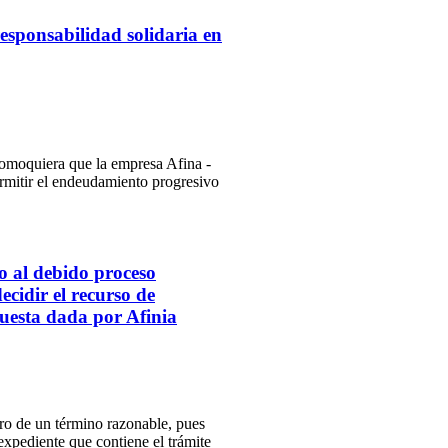
responsabilidad solidaria en
, comoquiera que la empresa Afina -
ermitir el endeudamiento progresivo
o al debido proceso
cidir el recurso de
puesta dada por Afinia
ro de un término razonable, pues
expediente que contiene el trámite