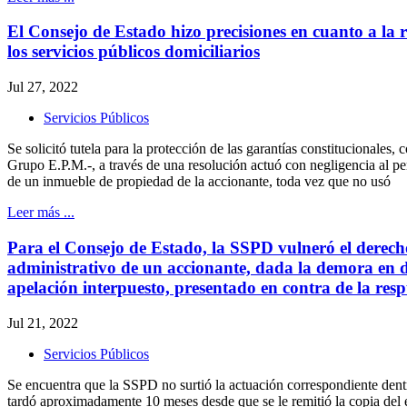
El Consejo de Estado hizo precisiones en cuanto a la 
los servicios públicos domiciliarios
Jul 27, 2022
Servicios Públicos
Se solicitó tutela para la protección de las garantías constitucionales
Grupo E.P.M.-, a través de una resolución actuó con negligencia al p
de un inmueble de propiedad de la accionante, toda vez que no usó
Leer más ...
Para el Consejo de Estado, la SSPD vulneró el derech
administrativo de un accionante, dada la demora en de
apelación interpuesto, presentado en contra de la res
Jul 21, 2022
Servicios Públicos
Se encuentra que la SSPD no surtió la actuación correspondiente dent
tardó aproximadamente 10 meses desde que se le remitió la copia del 