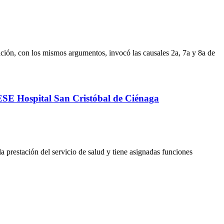
lación, con los mismos argumentos, invocó las causales 2a, 7a y 8a de
a ESE Hospital San Cristóbal de Ciénaga
a prestación del servicio de salud y tiene asignadas funciones