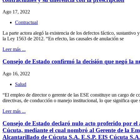
Ago 17, 2022
Contractual
La parte actora alegó la existencia de los defectos fáctico, sustantiv
la Ley 1563 de 2012. “En efecto, las causales de anulación se
Leer más ...
Consejo de Estado confirmó la decisión que negó la n
Ago 16, 2022
Salud
“El empleo de director o gerente de las ESE constituye un cargo de con
directivas, de conducción o manejo institucional, lo que significa que 
Leer más ...
Consejo de Estado declaró nulo acto proferido por el 
Cúcuta, mediante el cual nombró al Gerente de la E
Alcantarillado de Cúcuta S.A. E.S.P. EIS Cúcuta S.A