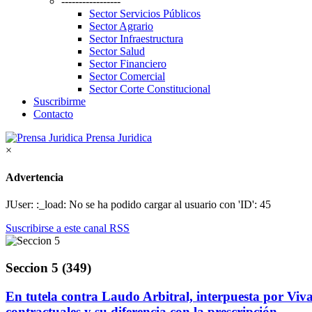
-----------------
Sector Servicios Públicos
Sector Agrario
Sector Infraestructura
Sector Salud
Sector Financiero
Sector Comercial
Sector Corte Constitucional
Suscribirme
Contacto
Prensa Juridica
×
Advertencia
JUser: :_load: No se ha podido cargar al usuario con 'ID': 45
Suscribirse a este canal RSS
Seccion 5 (349)
En tutela contra Laudo Arbitral, interpuesta por Viva
contractuales y su diferencia con la prescripción