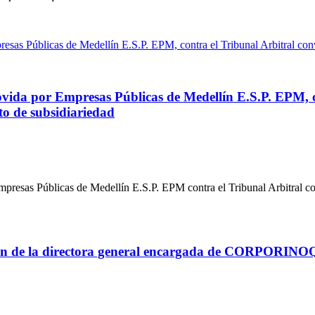
vida por Empresas Públicas de Medellín E.S.P. EPM, c
o de subsidiariedad
mpresas Públicas de Medellín E.S.P. EPM contra el Tribunal Arbitral
ación de la directora general encargada de CORPORIN