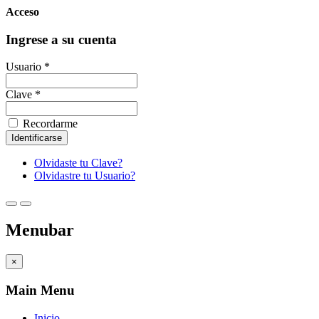
Acceso
Ingrese a su cuenta
Usuario *
Clave *
Recordarme
Olvidaste tu Clave?
Olvidastre tu Usuario?
Menubar
×
Main Menu
Inicio