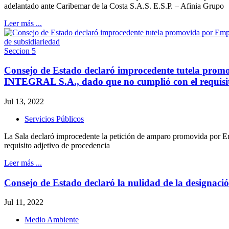
adelantado ante Caribemar de la Costa S.A.S. E.S.P. – Afinia Grupo
Leer más ...
Seccion 5
Consejo de Estado declaró improcedente tutela promo
INTEGRAL S.A., dado que no cumplió con el requisit
Jul 13, 2022
Servicios Públicos
La Sala declaró improcedente la petición de amparo promovida por E
requisito adjetivo de procedencia
Leer más ...
Consejo de Estado declaró la nulidad de la design
Jul 11, 2022
Medio Ambiente