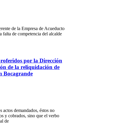
 Gerente de la Empresa de Acueducto
a falta de competencia del alcalde
oferidos por la Dirección
ón de la reliquidación de
 en Bocagrande
dos actos demandados, éstos no
dos y cobrados, sino que el verbo
mal de