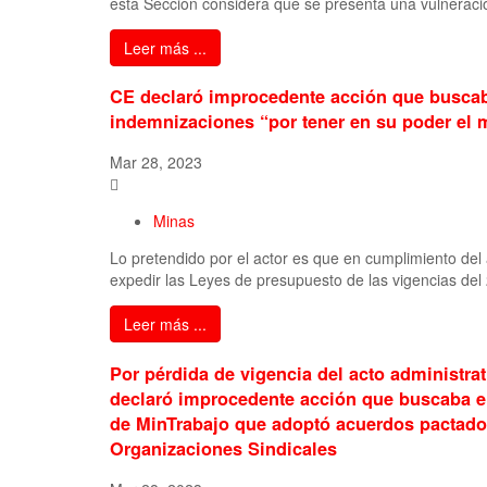
esta Sección considera que se presenta una vulneraci
Leer más ...
CE declaró improcedente acción que buscaba
indemnizaciones “por tener en su poder el m
Mar 28, 2023
Minas
Lo pretendido por el actor es que en cumplimiento del 
expedir las Leyes de presupuesto de las vigencias del
Leer más ...
Por pérdida de vigencia del acto administra
declaró improcedente acción que buscaba e
de MinTrabajo que adoptó acuerdos pactados
Organizaciones Sindicales