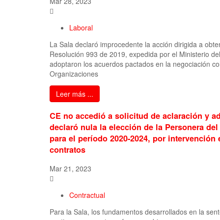
Mar 28, 2023
Laboral
La Sala declaró improcedente la acción dirigida a obte
Resolución 993 de 2019, expedida por el Ministerio del
adoptaron los acuerdos pactados en la negociación col
Organizaciones
Leer más ...
CE no accedió a solicitud de aclaración y a
declaró nula la elección de la Personera de
para el período 2020-2024, por intervención 
contratos
Mar 21, 2023
Contractual
Para la Sala, los fundamentos desarrollados en la sente