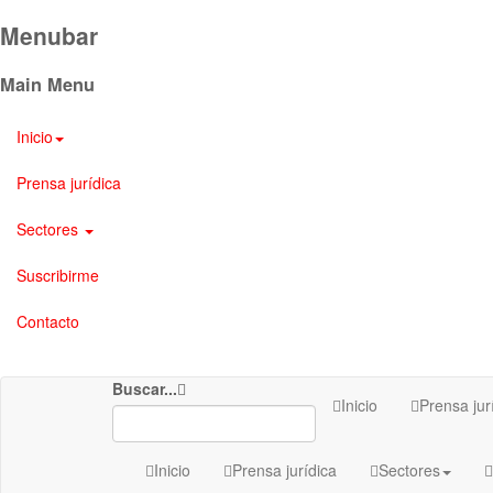
Menubar
Main Menu
Inicio
Prensa jurídica
Sectores
Suscribirme
Contacto
Buscar...
Inicio
Prensa jur
Inicio
Prensa jurídica
Sectores