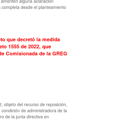
 ameriten alguna aclaración
a completa desde el planteamiento
uto que decretó la medida
eto 1555 de 2022, que
 de Comisionada de la GREG
, objeto del recurso de reposición,
a condición de administradora de la
o de la junta directiva en