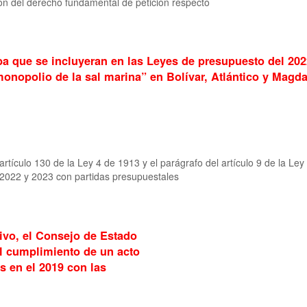
ón del derecho fundamental de petición respecto
 que se incluyeran en las Leyes de presupuesto del 2022
onopolio de la sal marina” en Bolívar, Atlántico y Magd
artículo 130 de la Ley 4 de 1913 y el parágrafo del artículo 9 de la Le
 2022 y 2023 con partidas presupuestales
tivo, el Consejo de Estado
l cumplimiento de un acto
 en el 2019 con las