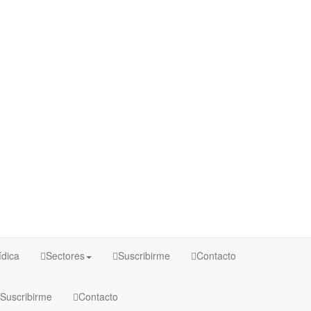
ídica
Sectores
Suscribirme
Contacto
Suscribirme
Contacto