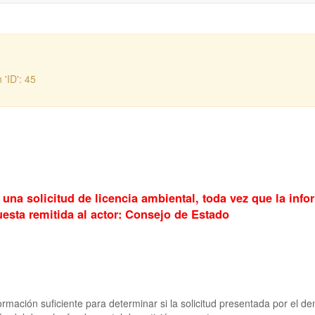
 'ID': 45
una solicitud de licencia ambiental, toda vez que la info
uesta remitida al actor: Consejo de Estado
ormación suficiente para determinar si la solicitud presentada por el 