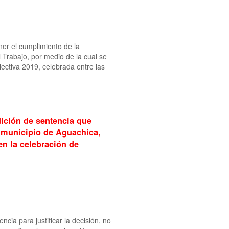
ner el cumplimiento de la
 Trabajo, por medio de la cual se
ectiva 2019, celebrada entre las
dición de sentencia que
l municipio de Aguachica,
en la celebración de
ncia para justificar la decisión, no