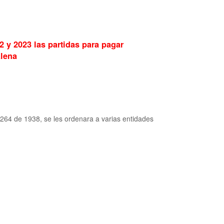
 y 2023 las partidas para pagar
alena
y 264 de 1938, se les ordenara a varias entidades