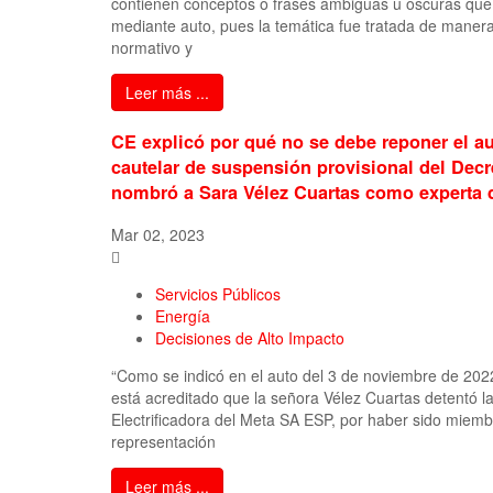
contienen conceptos o frases ambiguas u oscuras que
mediante auto, pues la temática fue tratada de maner
normativo y
Leer más ...
CE explicó por qué no se debe reponer el a
cautelar de suspensión provisional del Decr
nombró a Sara Vélez Cuartas como experta
Mar 02, 2023
Servicios Públicos
Energía
Decisiones de Alto Impacto
“Como se indicó en el auto del 3 de noviembre de 2022
está acreditado que la señora Vélez Cuartas detentó l
Electrificadora del Meta SA ESP, por haber sido miembr
representación
Leer más ...