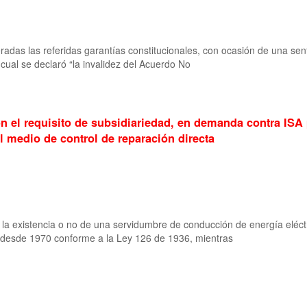
adas las referidas garantías constitucionales, con ocasión de una sente
 cual se declaró “la invalidez del Acuerdo No
n el requisito de subsidiariedad, en demanda contra IS
l medio de control de reparación directa
 a la existencia o no de una servidumbre de conducción de energía eléct
 desde 1970 conforme a la Ley 126 de 1936, mientras