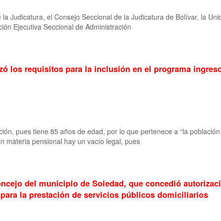
a Judicatura, el Consejo Seccional de la Judicatura de Bolívar, la Unid
ción Ejecutiva Seccional de Administración
ó los requisitos para la inclusión en el programa ingreso
tección, pues tiene 85 años de edad, por lo que pertenece a “la poblac
en materia pensional hay un vacío legal, pues
oncejo del municipio de Soledad, que concedió autorizaci
ara la prestación de servicios públicos domiciliarios