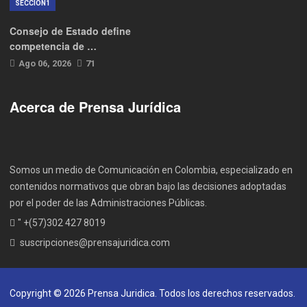
SECCION1
Consejo de Estado define
competencia de …
Ago 06, 2026
71
Acerca de Prensa Jurídica
Somos un medio de Comunicación en Colombia, especializado en
contenidos normativos que obran bajo las decisiones adoptadas
por el poder de las Administraciones Públicas.
" +(57)302 427 8019
suscripciones@prensajuridica.com
Copyright © 2026 Prensa Juridica. Todos los derechos reservados.