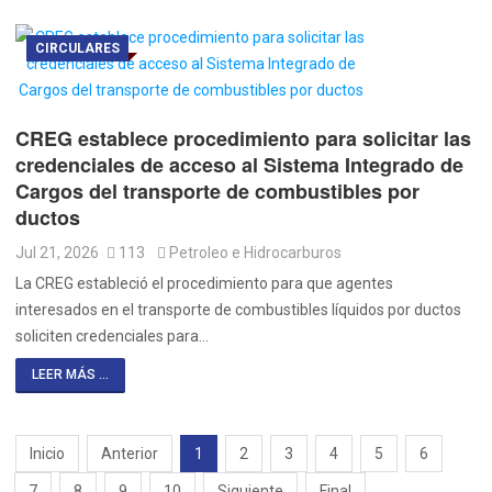
CIRCULARES
CREG establece procedimiento para solicitar las
credenciales de acceso al Sistema Integrado de
Cargos del transporte de combustibles por
ductos
Jul 21, 2026
113
Petroleo e Hidrocarburos
La CREG estableció el procedimiento para que agentes
interesados en el transporte de combustibles líquidos por ductos
soliciten credenciales para…
LEER MÁS ...
Inicio
Anterior
1
2
3
4
5
6
7
8
9
10
Siguiente
Final