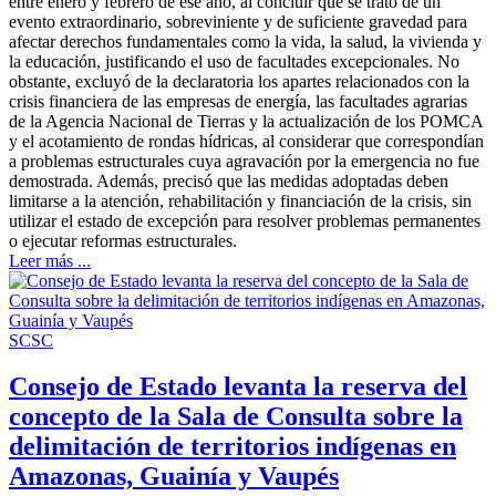
entre enero y febrero de ese año, al concluir que se trató de un
evento extraordinario, sobreviniente y de suficiente gravedad para
afectar derechos fundamentales como la vida, la salud, la vivienda y
la educación, justificando el uso de facultades excepcionales. No
obstante, excluyó de la declaratoria los apartes relacionados con la
crisis financiera de las empresas de energía, las facultades agrarias
de la Agencia Nacional de Tierras y la actualización de los POMCA
y el acotamiento de rondas hídricas, al considerar que correspondían
a problemas estructurales cuya agravación por la emergencia no fue
demostrada. Además, precisó que las medidas adoptadas deben
limitarse a la atención, rehabilitación y financiación de la crisis, sin
utilizar el estado de excepción para resolver problemas permanentes
o ejecutar reformas estructurales.
Leer más ...
SCSC
Consejo de Estado levanta la reserva del
concepto de la Sala de Consulta sobre la
delimitación de territorios indígenas en
Amazonas, Guainía y Vaupés