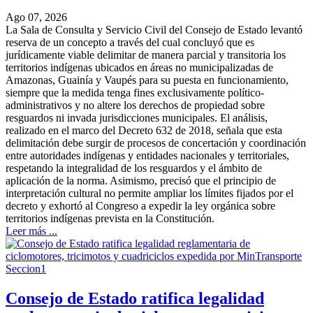
Ago 07, 2026
La Sala de Consulta y Servicio Civil del Consejo de Estado levantó
reserva de un concepto a través del cual concluyó que es
jurídicamente viable delimitar de manera parcial y transitoria los
territorios indígenas ubicados en áreas no municipalizadas de
Amazonas, Guainía y Vaupés para su puesta en funcionamiento,
siempre que la medida tenga fines exclusivamente político-
administrativos y no altere los derechos de propiedad sobre
resguardos ni invada jurisdicciones municipales. El análisis,
realizado en el marco del Decreto 632 de 2018, señala que esta
delimitación debe surgir de procesos de concertación y coordinación
entre autoridades indígenas y entidades nacionales y territoriales,
respetando la integralidad de los resguardos y el ámbito de
aplicación de la norma. Asimismo, precisó que el principio de
interpretación cultural no permite ampliar los límites fijados por el
decreto y exhortó al Congreso a expedir la ley orgánica sobre
territorios indígenas prevista en la Constitución.
Leer más ...
Seccion1
Consejo de Estado ratifica legalidad