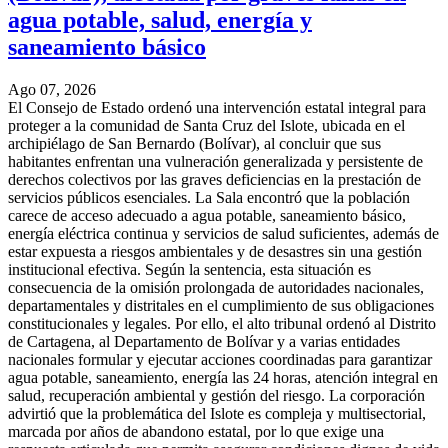
agua potable, salud, energía y
saneamiento básico
Ago 07, 2026
El Consejo de Estado ordenó una intervención estatal integral para
proteger a la comunidad de Santa Cruz del Islote, ubicada en el
archipiélago de San Bernardo (Bolívar), al concluir que sus
habitantes enfrentan una vulneración generalizada y persistente de
derechos colectivos por las graves deficiencias en la prestación de
servicios públicos esenciales. La Sala encontró que la población
carece de acceso adecuado a agua potable, saneamiento básico,
energía eléctrica continua y servicios de salud suficientes, además de
estar expuesta a riesgos ambientales y de desastres sin una gestión
institucional efectiva. Según la sentencia, esta situación es
consecuencia de la omisión prolongada de autoridades nacionales,
departamentales y distritales en el cumplimiento de sus obligaciones
constitucionales y legales. Por ello, el alto tribunal ordenó al Distrito
de Cartagena, al Departamento de Bolívar y a varias entidades
nacionales formular y ejecutar acciones coordinadas para garantizar
agua potable, saneamiento, energía las 24 horas, atención integral en
salud, recuperación ambiental y gestión del riesgo. La corporación
advirtió que la problemática del Islote es compleja y multisectorial,
marcada por años de abandono estatal, por lo que exige una