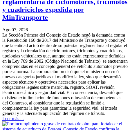
reglamentaria de ciclomotores, tricimotos
y cuadriciclos expedida por
MinTransporte
Ago 07, 2026
La Sección Primera del Consejo de Estado negó la demanda contra
la Resolución 160 de 2017 del Ministerio de Transporte y concluyó
que la entidad actuó dentro de su potestad reglamentaria al regular el
registro y la circulación de ciclomotores, tricimotos y cuadriciclos,
tipologías vehiculares que, aunque no están expresamente definidas
en la Ley 769 de 2002 (Código Nacional de Tránsito), se encuentran
comprendidas en el concepto general de vehículo automotor previsto
por esa norma. La corporación precisó que el ministerio no creó
nuevas categorías jurídicas ni modificó la ley, sino que desarrolló
aspectos técnicos y operativos necesarios para aplicar las
obligaciones legales sobre matrícula, registro, SOAT, revisión
técnico-mecánica y seguridad vial. En consecuencia, descartó que
existiera extralimitación de funciones o invasión de competencias
del Congreso, al considerar que la regulación se limitó a
complementar la ley para garantizar la seguridad vial, el interés
general y la adecuada aplicación del régimen de tránsito.
Leer más ...