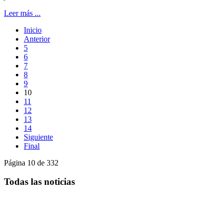
Leer más ...
Inicio
Anterior
5
6
7
8
9
10
11
12
13
14
Siguiente
Final
Página 10 de 332
Todas las noticias