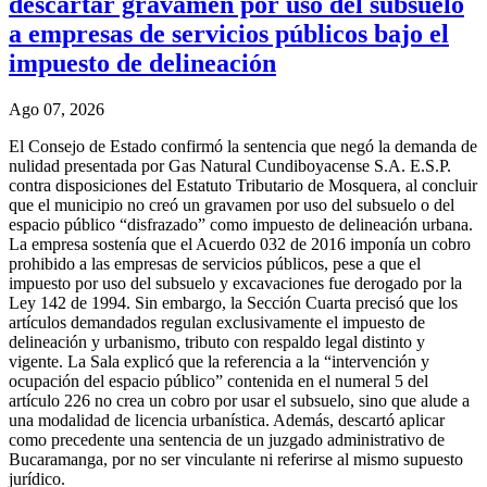
descartar gravamen por uso del subsuelo
a empresas de servicios públicos bajo el
impuesto de delineación
Ago 07, 2026
El Consejo de Estado confirmó la sentencia que negó la demanda de
nulidad presentada por Gas Natural Cundiboyacense S.A. E.S.P.
contra disposiciones del Estatuto Tributario de Mosquera, al concluir
que el municipio no creó un gravamen por uso del subsuelo o del
espacio público “disfrazado” como impuesto de delineación urbana.
La empresa sostenía que el Acuerdo 032 de 2016 imponía un cobro
prohibido a las empresas de servicios públicos, pese a que el
impuesto por uso del subsuelo y excavaciones fue derogado por la
Ley 142 de 1994. Sin embargo, la Sección Cuarta precisó que los
artículos demandados regulan exclusivamente el impuesto de
delineación y urbanismo, tributo con respaldo legal distinto y
vigente. La Sala explicó que la referencia a la “intervención y
ocupación del espacio público” contenida en el numeral 5 del
artículo 226 no crea un cobro por usar el subsuelo, sino que alude a
una modalidad de licencia urbanística. Además, descartó aplicar
como precedente una sentencia de un juzgado administrativo de
Bucaramanga, por no ser vinculante ni referirse al mismo supuesto
jurídico.