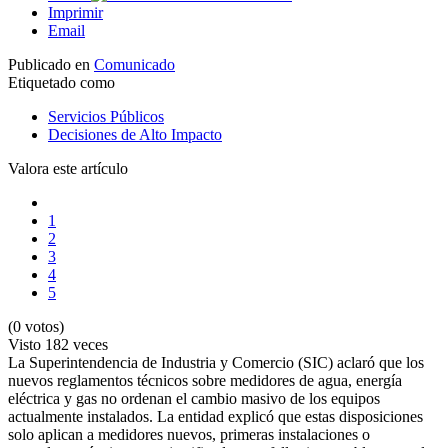
Imprimir
Email
Publicado en
Comunicado
Etiquetado como
Servicios Públicos
Decisiones de Alto Impacto
Valora este artículo
1
2
3
4
5
(0 votos)
Visto
182 veces
La Superintendencia de Industria y Comercio (SIC) aclaró que los
nuevos reglamentos técnicos sobre medidores de agua, energía
eléctrica y gas no ordenan el cambio masivo de los equipos
actualmente instalados. La entidad explicó que estas disposiciones
solo aplican a medidores nuevos, primeras instalaciones o