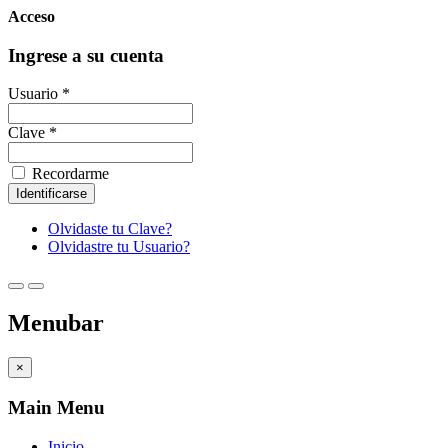
Acceso
Ingrese a su cuenta
Usuario *
Clave *
Recordarme
Olvidaste tu Clave?
Olvidastre tu Usuario?
Menubar
×
Main Menu
Inicio