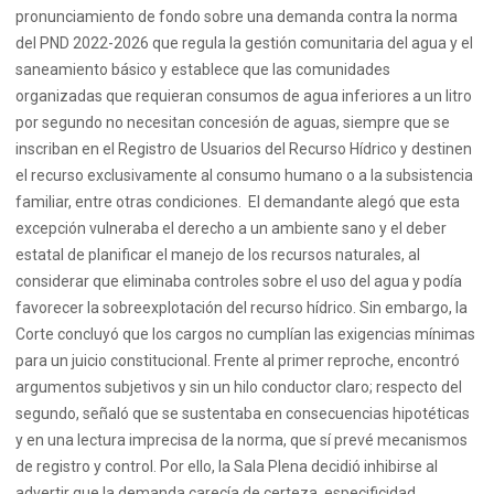
pronunciamiento de fondo sobre una demanda contra la norma
del PND 2022-2026 que regula la gestión comunitaria del agua y el
saneamiento básico y establece que las comunidades
organizadas que requieran consumos de agua inferiores a un litro
por segundo no necesitan concesión de aguas, siempre que se
inscriban en el Registro de Usuarios del Recurso Hídrico y destinen
el recurso exclusivamente al consumo humano o a la subsistencia
familiar, entre otras condiciones. El demandante alegó que esta
excepción vulneraba el derecho a un ambiente sano y el deber
estatal de planificar el manejo de los recursos naturales, al
considerar que eliminaba controles sobre el uso del agua y podía
favorecer la sobreexplotación del recurso hídrico. Sin embargo, la
Corte concluyó que los cargos no cumplían las exigencias mínimas
para un juicio constitucional. Frente al primer reproche, encontró
argumentos subjetivos y sin un hilo conductor claro; respecto del
segundo, señaló que se sustentaba en consecuencias hipotéticas
y en una lectura imprecisa de la norma, que sí prevé mecanismos
de registro y control. Por ello, la Sala Plena decidió inhibirse al
advertir que la demanda carecía de certeza, especificidad,