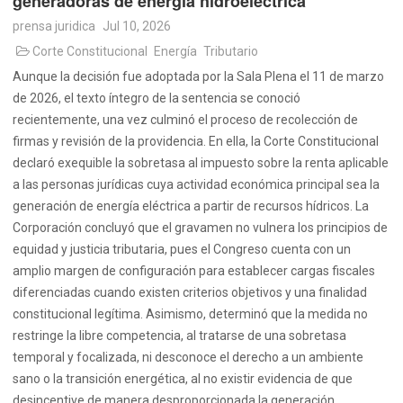
generadoras de energía hidroeléctrica
prensa juridica
Jul 10, 2026
Corte Constitucional
Energía
Tributario
Aunque la decisión fue adoptada por la Sala Plena el 11 de marzo
de 2026, el texto íntegro de la sentencia se conoció
recientemente, una vez culminó el proceso de recolección de
firmas y revisión de la providencia. En ella, la Corte Constitucional
declaró exequible la sobretasa al impuesto sobre la renta aplicable
a las personas jurídicas cuya actividad económica principal sea la
generación de energía eléctrica a partir de recursos hídricos. La
Corporación concluyó que el gravamen no vulnera los principios de
equidad y justicia tributaria, pues el Congreso cuenta con un
amplio margen de configuración para establecer cargas fiscales
diferenciadas cuando existen criterios objetivos y una finalidad
constitucional legítima. Asimismo, determinó que la medida no
restringe la libre competencia, al tratarse de una sobretasa
temporal y focalizada, ni desconoce el derecho a un ambiente
sano o la transición energética, al no existir evidencia de que
desincentive de manera desproporcionada la generación