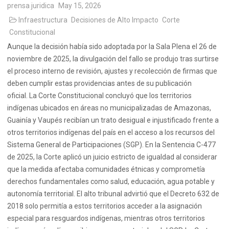
prensa juridica
May 15, 2026
Infraestructura
Decisiones de Alto Impacto
Corte
Constitucional
Aunque la decisión había sido adoptada por la Sala Plena el 26 de
noviembre de 2025, la divulgación del fallo se produjo tras surtirse
el proceso interno de revisión, ajustes y recolección de firmas que
deben cumplir estas providencias antes de su publicación
oficial. La Corte Constitucional concluyó que los territorios
indígenas ubicados en áreas no municipalizadas de Amazonas,
Guainía y Vaupés recibían un trato desigual e injustificado frente a
otros territorios indígenas del país en el acceso a los recursos del
Sistema General de Participaciones (SGP). En la Sentencia C-477
de 2025, la Corte aplicó un juicio estricto de igualdad al considerar
que la medida afectaba comunidades étnicas y comprometía
derechos fundamentales como salud, educación, agua potable y
autonomía territorial. El alto tribunal advirtió que el Decreto 632 de
2018 solo permitía a estos territorios acceder a la asignación
especial para resguardos indígenas, mientras otros territorios