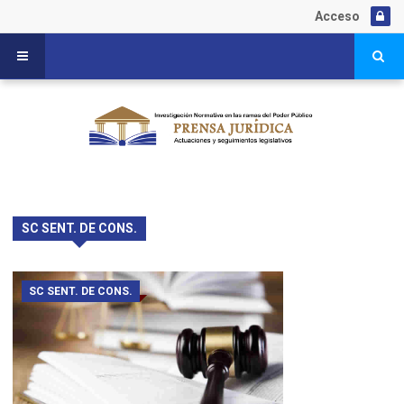
Acceso
SC SENT. DE CONS.
SC SENT. DE CONS.