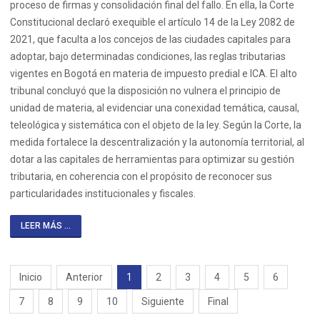
proceso de firmas y consolidación final del fallo. En ella, la Corte
Constitucional declaró exequible el artículo 14 de la Ley 2082 de
2021, que faculta a los concejos de las ciudades capitales para
adoptar, bajo determinadas condiciones, las reglas tributarias
vigentes en Bogotá en materia de impuesto predial e ICA. El alto
tribunal concluyó que la disposición no vulnera el principio de
unidad de materia, al evidenciar una conexidad temática, causal,
teleológica y sistemática con el objeto de la ley. Según la Corte, la
medida fortalece la descentralización y la autonomía territorial, al
dotar a las capitales de herramientas para optimizar su gestión
tributaria, en coherencia con el propósito de reconocer sus
particularidades institucionales y fiscales.
LEER MÁS ...
Inicio
Anterior
1
2
3
4
5
6
7
8
9
10
Siguiente
Final