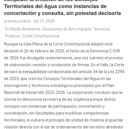
Territoriales del Agua como instancias de
concertación y consulta, sin potestad decisoria
prensa juridica
Jul 16, 2026
Medio Ambiente
Decisiones de Alto Impacto
Servicios
Públicos
Corte Constitucional
Aunque la Sala Plena de la Corte Constitucional adoptó esta
decisión el 26 de febrero de 2026, el texto de la Sentencia C-039
de 2026 fue divulgado recientemente, una vez culminó el proceso
de elaboración, revisión y recolección de firmas. En el fallo, la Corte
declaró la exequibilidad condicionada del artículo 34 de la Ley 2294
de 2023, que creó los Consejos Territoriales del Agua en las
ecorregiones y territorios estratégicos priorizados por el Plan
Nacional de Desarrollo 2022-2026. La corporación concluyó que la
norma no desconoce la reserva de ley orgánica porque dichos
consejos son instancias de participación, concertación y
coordinación, sin facultades para modificar competencias
territoriales, ni vulnera el principio de unidad de materia al guardar
relación directa con el eje de ordenamiento del territorio alrededor