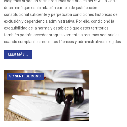
indígenas sí podían recibir recursos sectoriales del SGP. La Corte
determinó que esa limitación carecía de justificación
constitucional suficiente y perpetuaba condiciones históricas de
exclusión y dependencia administrativa. Por ello, condicionó la
exequibilidad de la norma y estableció que estos territorios
también podrán acceder progresivamente a recursos sectoriales
cuando cumplan los requisitos técnicos y administrativos exigidos.
LEER MÁS ...
SC SENT. DE CONS.