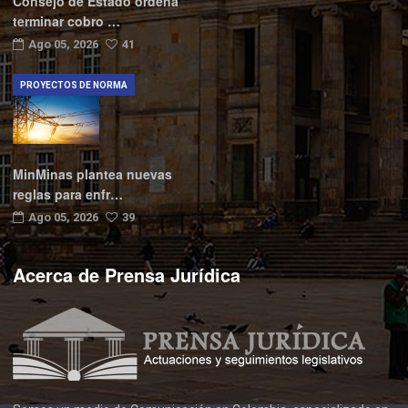
Consejo de Estado ordena
terminar cobro …
Ago 05, 2026
41
PROYECTOS DE NORMA
MinMinas plantea nuevas
reglas para enfr…
Ago 05, 2026
39
Acerca de Prensa Jurídica