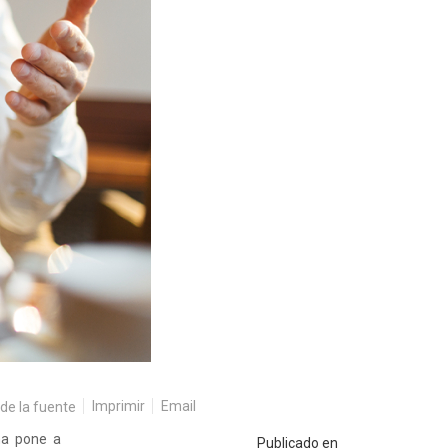
Imprimir
Email
na pone a
Publicado en