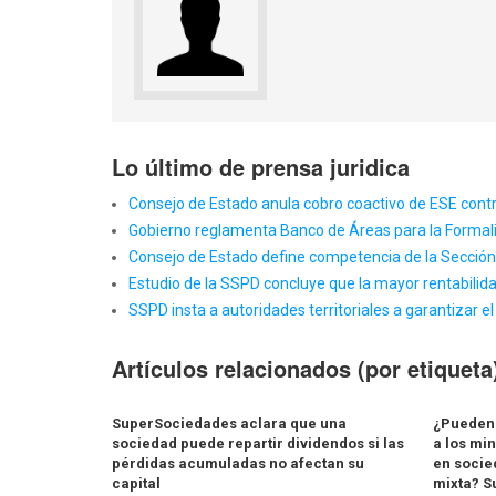
Lo último de prensa juridica
Consejo de Estado anula cobro coactivo de ESE contr
Gobierno reglamenta Banco de Áreas para la Formali
Consejo de Estado define competencia de la Sección
Estudio de la SSPD concluye que la mayor rentabilida
SSPD insta a autoridades territoriales a garantizar e
Artículos relacionados (por etiqueta
SuperSociedades aclara que una
¿Pueden 
sociedad puede repartir dividendos si las
a los min
pérdidas acumuladas no afectan su
en socie
capital
mixta? 