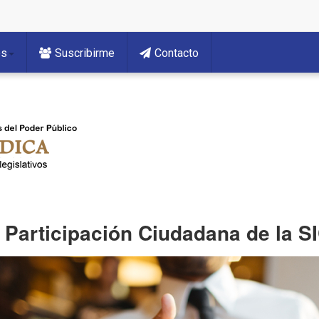
es
Suscribirme
Contacto
 Participación Ciudadana de la SI