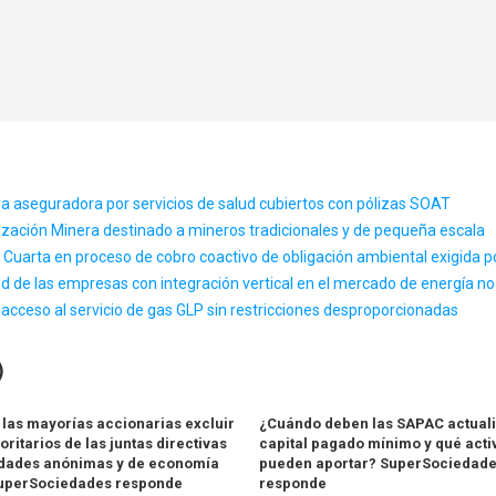
a aseguradora por servicios de salud cubiertos con pólizas SOAT
zación Minera destinado a mineros tradicionales y de pequeña escala
 Cuarta en proceso de cobro coactivo de obligación ambiental exigida
d de las empresas con integración vertical en el mercado de energía no 
l acceso al servicio de gas GLP sin restricciones desproporcionadas
)
las mayorías accionarias excluir
¿Cuándo deben las SAPAC actuali
oritarios de las juntas directivas
capital pagado mínimo y qué acti
dades anónimas y de economía
pueden aportar? SuperSociedad
SuperSociedades responde
responde