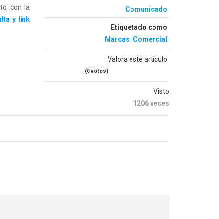
to con la
Comunicado
ta y link
Etiquetado como
Marcas
Comercial
Valora este artículo
(0 votos)
Visto
1206 veces