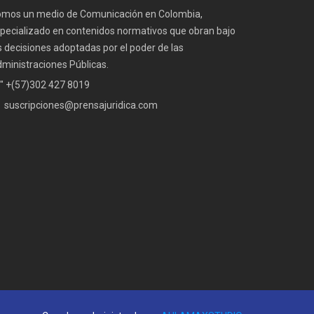
mos un medio de Comunicación en Colombia,
pecializado en contenidos normativos que obran bajo
s decisiones adoptadas por el poder de las
ministraciones Públicas.
" +(57)302 427 8019
suscripciones@prensajuridica.com