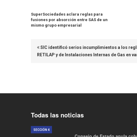
SuperSociedades aclara reglas para
fusiones por absorción entre SAS de un
mismo grupo empresarial
SIC identificó serios incumplimientos a los re
RETILAP y de Instalaciones Internas de Gas en var
Todas las noticias
SECCIÓN 4
Consejo de Estado anula cob