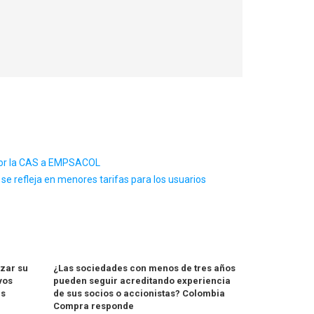
 por la CAS a EMPSACOL
se refleja en menores tarifas para los usuarios
zar su
¿Las sociedades con menos de tres años
vos
pueden seguir acreditando experiencia
es
de sus socios o accionistas? Colombia
Compra responde