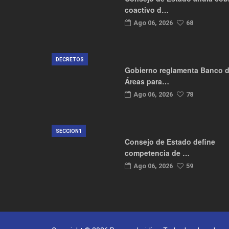
coactivo d…
Ago 06, 2026
68
DECRETOS
Gobierno reglamenta Banco 
Áreas para…
Ago 06, 2026
78
SECCION1
Consejo de Estado define
competencia de …
Ago 06, 2026
59