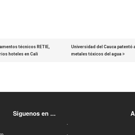
glamentos técnicos RETIE,
Universidad del Cauca patentó a
ios hoteles en Cali
metales tóxicos del agua
Siguenos en ...
A
ro