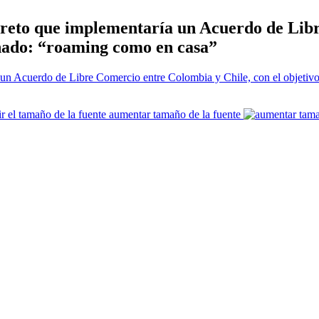
ecreto que implementaría un Acuerdo de Lib
nado: “roaming como en casa”
aumentar tamaño de la fuente