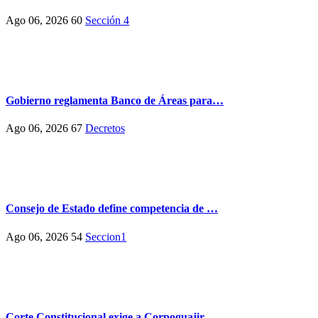
Ago 06, 2026
60
Sección 4
Gobierno reglamenta Banco de Áreas para…
Ago 06, 2026
67
Decretos
Consejo de Estado define competencia de …
Ago 06, 2026
54
Seccion1
Corte Constitucional exige a Corpoguajir…