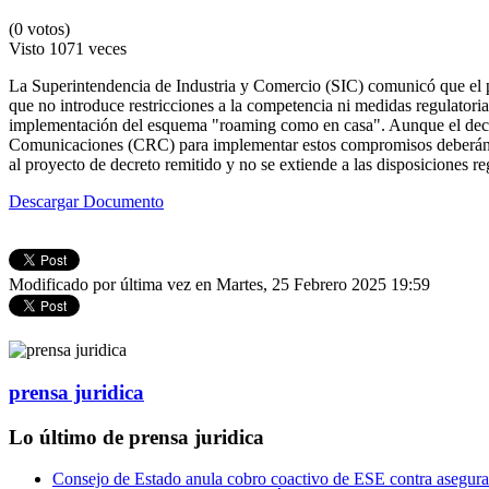
(0 votos)
Visto
1071 veces
La Superintendencia de Industria y Comercio (SIC) comunicó que el 
que no introduce restricciones a la competencia ni medidas regulator
implementación del esquema "roaming como en casa". Aunque el decreto
Comunicaciones (CRC) para implementar estos compromisos deberán se
al proyecto de decreto remitido y no se extiende a las disposiciones r
Descargar Documento
Modificado por última vez en Martes, 25 Febrero 2025 19:59
prensa juridica
Lo último de prensa juridica
Consejo de Estado anula cobro coactivo de ESE contra asegura