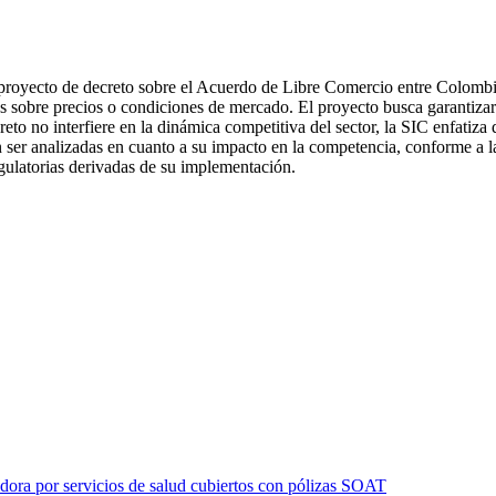
proyecto de decreto sobre el Acuerdo de Libre Comercio entre Colombia
ias sobre precios o condiciones de mercado. El proyecto busca garantiza
 no interfiere en la dinámica competitiva del sector, la SIC enfatiza
r analizadas en cuanto a su impacto en la competencia, conforme a la
egulatorias derivadas de su implementación.
dora por servicios de salud cubiertos con pólizas SOAT