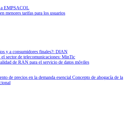
 CAS a EMPSACOL
en menores tarifas para los usuarios
rios y a consumidores finales?: DIAN
 el sector de telecomunicaciones: MinTic
calidad de RAN para el servicio de datos móviles
mento de precios en la demanda esencial
Concepto de abogacía de la
cional