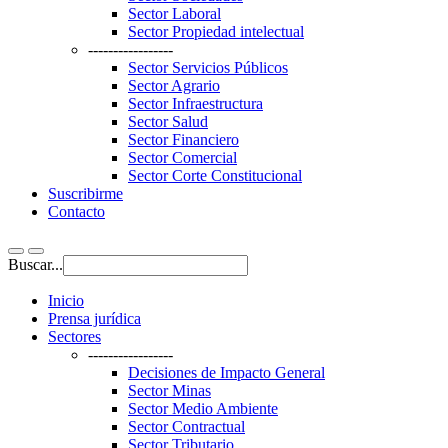
Sector Laboral
Sector Propiedad intelectual
-----------------
Sector Servicios Públicos
Sector Agrario
Sector Infraestructura
Sector Salud
Sector Financiero
Sector Comercial
Sector Corte Constitucional
Suscribirme
Contacto
Buscar...
Inicio
Prensa jurídica
Sectores
-----------------
Decisiones de Impacto General
Sector Minas
Sector Medio Ambiente
Sector Contractual
Sector Tributario