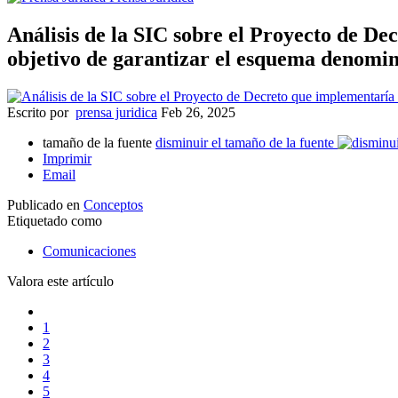
Análisis de la SIC sobre el Proyecto de D
objetivo de garantizar el esquema denomi
Escrito por
prensa juridica
Feb 26, 2025
tamaño de la fuente
disminuir el tamaño de la fuente
Imprimir
Email
Publicado en
Conceptos
Etiquetado como
Comunicaciones
Valora este artículo
1
2
3
4
5