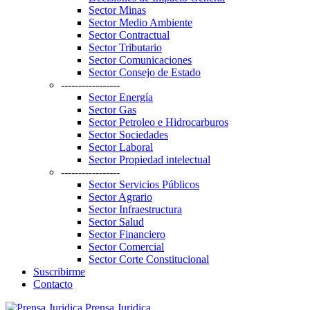
Sector Minas
Sector Medio Ambiente
Sector Contractual
Sector Tributario
Sector Comunicaciones
Sector Consejo de Estado
-----------------
Sector Energía
Sector Gas
Sector Petroleo e Hidrocarburos
Sector Sociedades
Sector Laboral
Sector Propiedad intelectual
-----------------
Sector Servicios Públicos
Sector Agrario
Sector Infraestructura
Sector Salud
Sector Financiero
Sector Comercial
Sector Corte Constitucional
Suscribirme
Contacto
Prensa Juridica