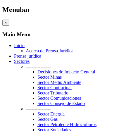
Menubar
×
Main Menu
Inicio
Acerca de Prensa Jurídica
Prensa jurídica
Sectores
-----------------
Decisiones de Impacto General
Sector Minas
Sector Medio Ambiente
Sector Contractual
Sector Tributario
Sector Comunicaciones
Sector Consejo de Estado
-----------------
Sector Energía
Sector Gas
Sector Petroleo e Hidrocarburos
Sector Sociedades