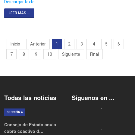
Descargar texto
LEER MÁS ...
Inicio
Anterior
1
2
3
4
5
6
7
8
9
10
Siguiente
Final
Todas las noticias
Siguenos en ...
SECCIÓN 4
Consejo de Estado anula
cobro coactivo d…