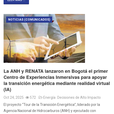
LEER MÁS ...
NOTICIAS (COMUNICADOS)
La ANH y RENATA lanzaron en Bogotá el primer
Centro de Experiencias Inmersivas para apoyar
la transición energética mediante realidad virtual
(IA)
Oct 24, 2025
572
Energía
Decisiones de Alto Impacto
El proyecto “Tour de la Transición Energética”, liderado por la
Agencia Nacional de Hidrocarburos (ANH) y ejecutado con