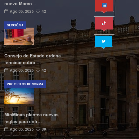
nuevo Marco…
Ago 05, 2026
42
SECCIÓN 4
Consejo de Estado ordena
terminar cobro …
Ago 05, 2026
42
PROYECTOS DE NORMA
MinMinas plantea nuevas
reglas para enfr…
Ago 05, 2026
39