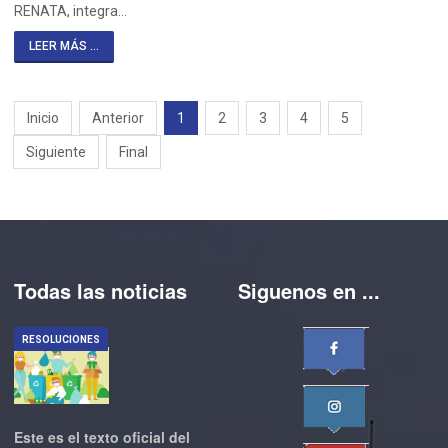
RENATA, integra…
LEER MÁS ...
Inicio
Anterior
1
2
3
4
5
Siguiente
Final
Todas las noticias
Siguenos en ...
RESOLUCIONES
Este es el texto oficial del