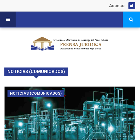
Acceso
NOTICIAS (COMUNICADOS)
NOTICIAS (COMUNICADOS)