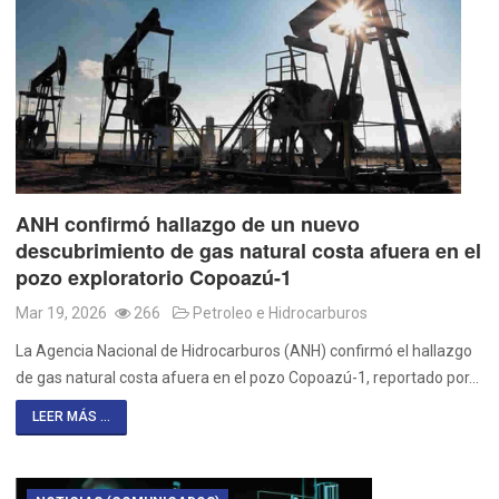
ANH confirmó hallazgo de un nuevo
descubrimiento de gas natural costa afuera en el
pozo exploratorio Copoazú-1
Mar 19, 2026
266
Petroleo e Hidrocarburos
La Agencia Nacional de Hidrocarburos (ANH) confirmó el hallazgo
de gas natural costa afuera en el pozo Copoazú-1, reportado por…
LEER MÁS ...