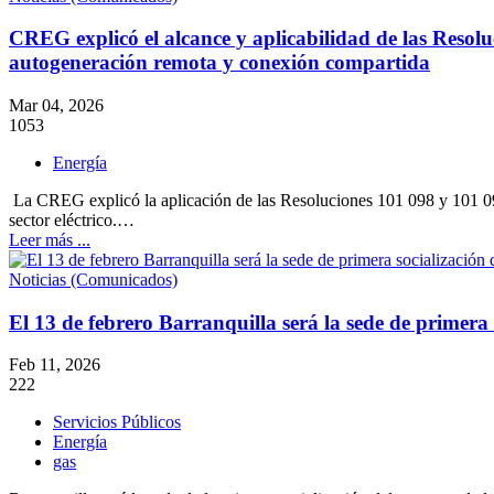
CREG explicó el alcance y aplicabilidad de las Resol
autogeneración remota y conexión compartida
Mar 04, 2026
1053
Energía
La CREG explicó la aplicación de las Resoluciones 101 098 y 101 0
sector eléctrico.…
Leer más ...
Noticias (Comunicados)
El 13 de febrero Barranquilla será la sede de primera
Feb 11, 2026
222
Servicios Públicos
Energía
gas