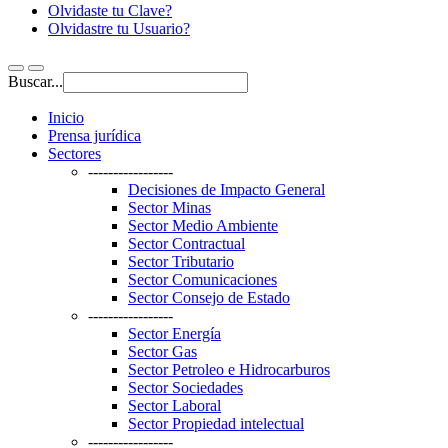
Olvidaste tu Clave?
Olvidastre tu Usuario?
Buscar...
Inicio
Prensa jurídica
Sectores
-----------------
Decisiones de Impacto General
Sector Minas
Sector Medio Ambiente
Sector Contractual
Sector Tributario
Sector Comunicaciones
Sector Consejo de Estado
-----------------
Sector Energía
Sector Gas
Sector Petroleo e Hidrocarburos
Sector Sociedades
Sector Laboral
Sector Propiedad intelectual
-----------------