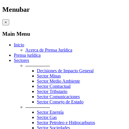
Menubar
×
Main Menu
Inicio
Acerca de Prensa Jurídica
Prensa jurídica
Sectores
-----------------
Decisiones de Impacto General
Sector Minas
Sector Medio Ambiente
Sector Contractual
Sector Tributario
Sector Comunicaciones
Sector Consejo de Estado
-----------------
Sector Energía
Sector Gas
Sector Petroleo e Hidrocarburos
Sector Sociedades