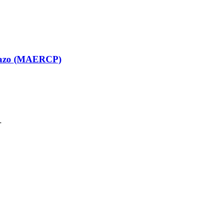
Plazo (MAERCP)
…