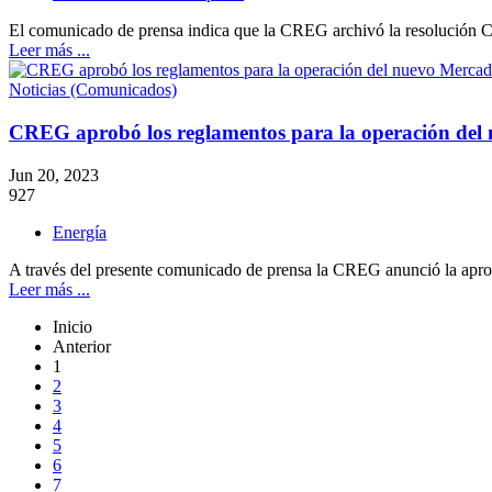
El comunicado de prensa indica que la CREG archivó la resolución
Leer más ...
Noticias (Comunicados)
CREG aprobó los reglamentos para la operación del
Jun 20, 2023
927
Energía
A través del presente comunicado de prensa la CREG anunció la apro
Leer más ...
Inicio
Anterior
1
2
3
4
5
6
7