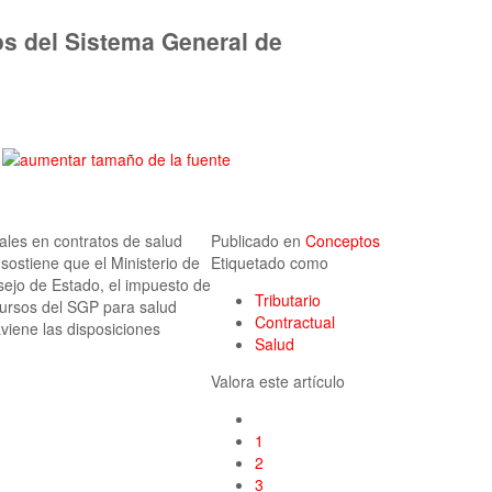
os del Sistema General de
ales en contratos de salud
Publicado en
Conceptos
sostiene que el Ministerio de
Etiquetado como
sejo de Estado, el impuesto de
Tributario
ecursos del SGP para salud
Contractual
aviene las disposiciones
Salud
Valora este artículo
1
2
3