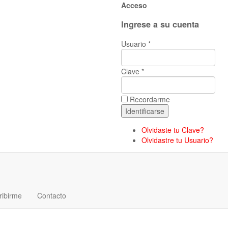
Acceso
Ingrese a su cuenta
Usuario *
Clave *
Recordarme
Olvidaste tu Clave?
Olvidastre tu Usuario?
ribirme
Contacto