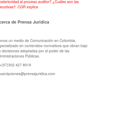
osterioridad al proceso auditor?
¿Cuáles son las
secutivas?: CGR explica
cerca de Prensa Jurídica
mos un medio de Comunicación en Colombia,
pecializado en contenidos normativos que obran bajo
s decisiones adoptadas por el poder de las
ministraciones Públicas.
 +(57)302 427 8019
uscripciones@prensajuridica.com