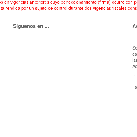
os en vigencias anteriores cuyo perfeccionamiento (firma) ocurre con p
ta rendida por un sujeto de control durante dos vigencias fiscales con
Siguenos en ...
A
So
es
la
Ad
"
s