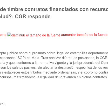
de timbre contratos financiados con recurs
Salud?: CGR responde
uente
aumentar tamaño de la fuente
pto jurídico sobre el presunto cobro ilegal de estampillas departament
cipaciones (SGP) en Meta. Tras analizar diferentes posiciones, la CGR 
ria y que, conforme a la normativa vigente y la jurisprudencia del Con
 son los sujetos pasivos, sin afectar la destinación específica de los r
 para establecer estos tributos mediante ordenanzas, y el cobro no contr
 recursos, reafirmándose la legalidad del gravamen en dichos contratos.
8:40