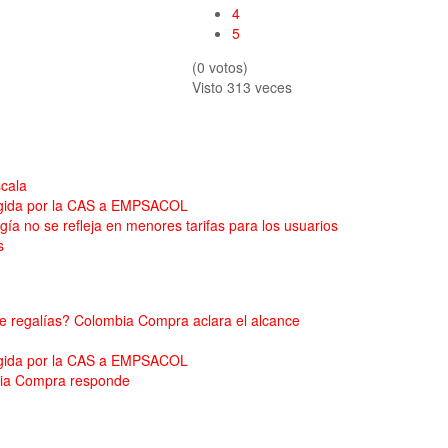
4
5
(0 votos)
Visto
313 veces
scala
xigida por la CAS a EMPSACOL
ía no se refleja en menores tarifas para los usuarios
s
de regalías? Colombia Compra aclara el alcance
xigida por la CAS a EMPSACOL
mbia Compra responde