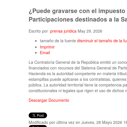
¿Puede gravarse con el impuesto 
Participaciones destinados a la 
Escrito por
prensa juridica
May 29, 2026
tamaño de la fuente
disminuir el tamaño de la f
Imprimir
Email
La Contraloría General de la República emitió un conce
financiados con recursos del Sistema General de Parti
Hacienda es la autoridad competente en materia tributa
estampillas puede aplicarse a los contratistas, quienes
pública. La autori­dad territorial tiene la competencia
constitucionales ni legales que rigen el uso de dichos
Descargar Documento
Modificado por última vez en Jueves, 28 Mayo 2026 1