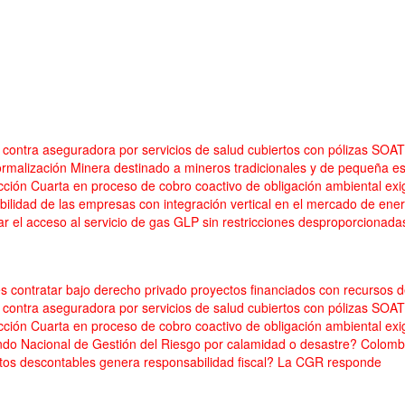
contra aseguradora por servicios de salud cubiertos con pólizas SOAT
rmalización Minera destinado a mineros tradicionales y de pequeña e
cción Cuarta en proceso de cobro coactivo de obligación ambiental e
ilidad de las empresas con integración vertical en el mercado de energ
zar el acceso al servicio de gas GLP sin restricciones desproporcionada
 contratar bajo derecho privado proyectos financiados con recursos 
contra aseguradora por servicios de salud cubiertos con pólizas SOAT
cción Cuarta en proceso de cobro coactivo de obligación ambiental e
ondo Nacional de Gestión del Riesgo por calamidad o desastre? Colo
stos descontables genera responsabilidad fiscal? La CGR responde