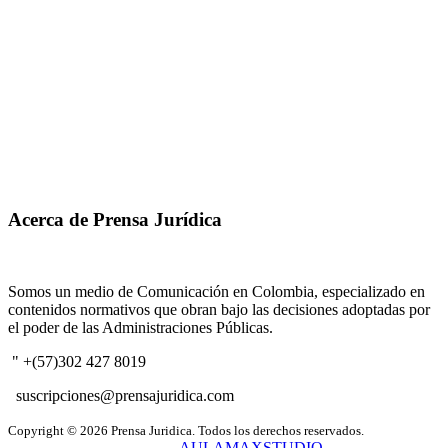
Acerca de Prensa Jurídica
Somos un medio de Comunicación en Colombia, especializado en
contenidos normativos que obran bajo las decisiones adoptadas por
el poder de las Administraciones Públicas.
" +(57)302 427 8019
suscripciones@prensajuridica.com
Copyright © 2026 Prensa Juridica. Todos los derechos reservados.
Creado y administrado por
AULAMAXSTUDIO