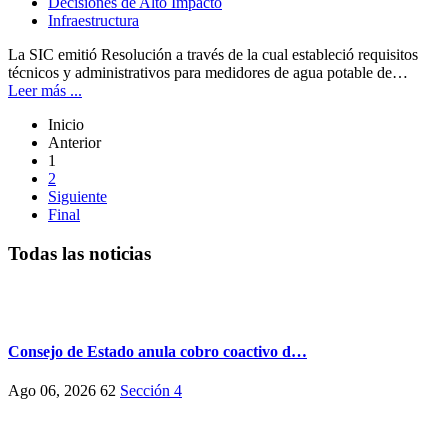
Decisiones de Alto Impacto
Infraestructura
La SIC emitió Resolución a través de la cual estableció requisitos
técnicos y administrativos para medidores de agua potable de…
Leer más ...
Inicio
Anterior
1
2
Siguiente
Final
Todas las noticias
Consejo de Estado anula cobro coactivo d…
Ago 06, 2026
62
Sección 4