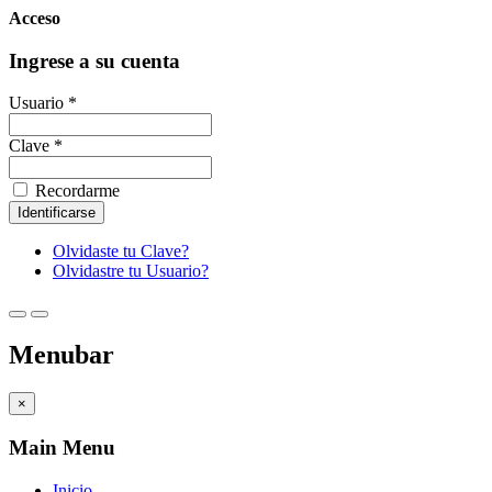
Acceso
Ingrese a su cuenta
Usuario *
Clave *
Recordarme
Olvidaste tu Clave?
Olvidastre tu Usuario?
Menubar
×
Main Menu
Inicio