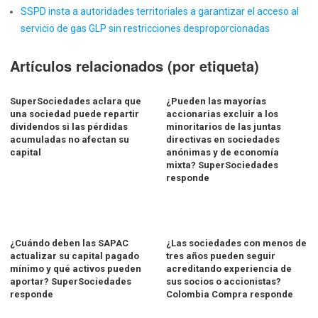
SSPD insta a autoridades territoriales a garantizar el acceso al
servicio de gas GLP sin restricciones desproporcionadas
Artículos relacionados (por etiqueta)
SuperSociedades aclara que
¿Pueden las mayorías
una sociedad puede repartir
accionarias excluir a los
dividendos si las pérdidas
minoritarios de las juntas
acumuladas no afectan su
directivas en sociedades
capital
anónimas y de economía
mixta? SuperSociedades
responde
¿Cuándo deben las SAPAC
¿Las sociedades con menos de
actualizar su capital pagado
tres años pueden seguir
mínimo y qué activos pueden
acreditando experiencia de
aportar? SuperSociedades
sus socios o accionistas?
responde
Colombia Compra responde