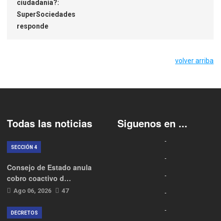
ciudadanía?:
SuperSociedades
responde
volver arriba
Todas las noticias
Siguenos en ...
SECCIÓN 4
Consejo de Estado anula
cobro coactivo d…
Ago 06, 2026
47
DECRETOS