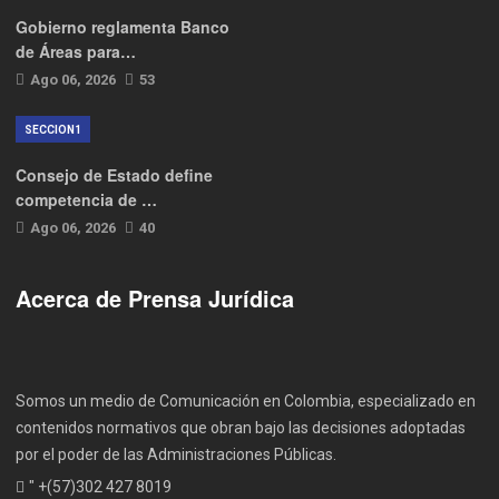
Gobierno reglamenta Banco
de Áreas para…
Ago 06, 2026
53
SECCION1
Consejo de Estado define
competencia de …
Ago 06, 2026
40
Acerca de Prensa Jurídica
Somos un medio de Comunicación en Colombia, especializado en
contenidos normativos que obran bajo las decisiones adoptadas
por el poder de las Administraciones Públicas.
" +(57)302 427 8019