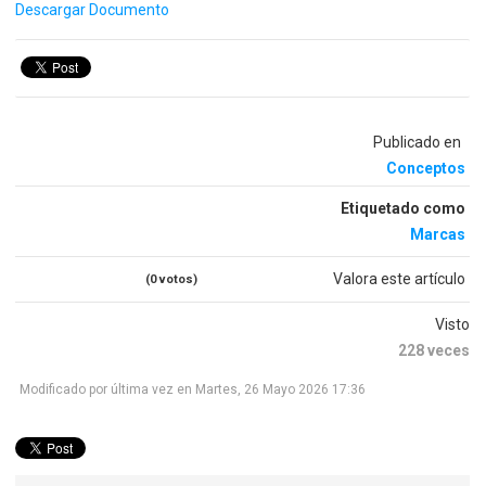
Descargar Documento
Publicado en
Conceptos
Etiquetado como
Marcas
Valora este artículo
(0 votos)
Visto
228 veces
Modificado por última vez en Martes, 26 Mayo 2026 17:36