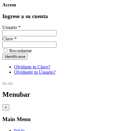
Acceso
Ingrese a su cuenta
Usuario *
Clave *
Recordarme
Olvidaste tu Clave?
Olvidastre tu Usuario?
Menubar
×
Main Menu
Inicio