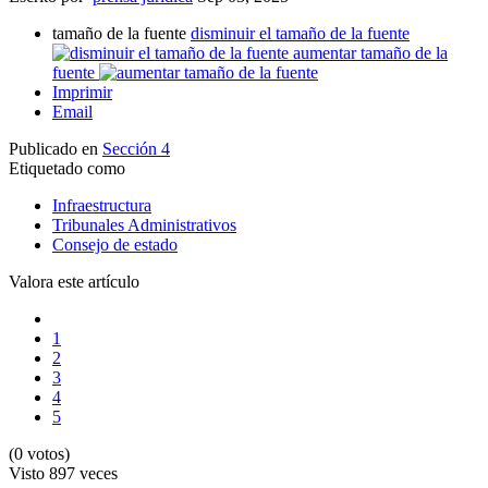
tamaño de la fuente
disminuir el tamaño de la fuente
aumentar tamaño de la
fuente
Imprimir
Email
Publicado en
Sección 4
Etiquetado como
Infraestructura
Tribunales Administrativos
Consejo de estado
Valora este artículo
1
2
3
4
5
(0 votos)
Visto
897 veces