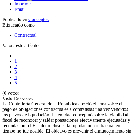
Imprimir
Email
Publicado en
Conceptos
Etiquetado como
Contractual
Valora este artículo
1
2
3
4
5
(0 votos)
Visto
150 veces
La Contraloría General de la República abordó el tema sobre el
pago de obligaciones contractuales a contratistas una vez vencidos
los plazos de liquidación. La entidad conceptuó sobre la viabilidad
fiscal de reconocer y saldar prestaciones efectivamente ejecutadas y
recibidas por el Estado, incluso si la liquidación contractual en
tiempo no fue posible. El objetivo es prevenir el enriquecimiento sin