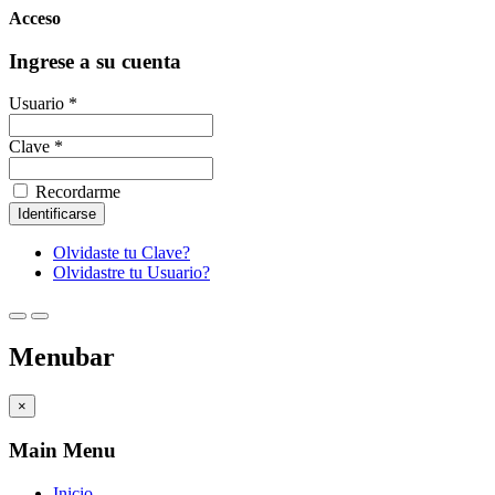
Acceso
Ingrese a su cuenta
Usuario *
Clave *
Recordarme
Olvidaste tu Clave?
Olvidastre tu Usuario?
Menubar
×
Main Menu
Inicio