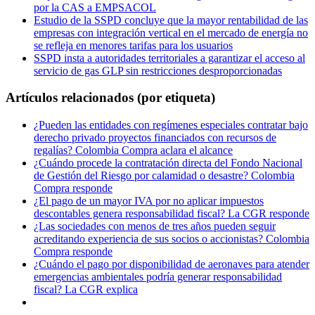
por la CAS a EMPSACOL
Estudio de la SSPD concluye que la mayor rentabilidad de las
empresas con integración vertical en el mercado de energía no
se refleja en menores tarifas para los usuarios
SSPD insta a autoridades territoriales a garantizar el acceso al
servicio de gas GLP sin restricciones desproporcionadas
Artículos relacionados (por etiqueta)
¿Pueden las entidades con regímenes especiales contratar bajo
derecho privado proyectos financiados con recursos de
regalías? Colombia Compra aclara el alcance
¿Cuándo procede la contratación directa del Fondo Nacional
de Gestión del Riesgo por calamidad o desastre? Colombia
Compra responde
¿El pago de un mayor IVA por no aplicar impuestos
descontables genera responsabilidad fiscal? La CGR responde
¿Las sociedades con menos de tres años pueden seguir
acreditando experiencia de sus socios o accionistas? Colombia
Compra responde
¿Cuándo el pago por disponibilidad de aeronaves para atender
emergencias ambientales podría generar responsabilidad
fiscal? La CGR explica