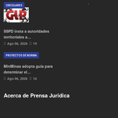
CIRCULARES
SSPD insta a autoridades
territoriales a…
Ago 06, 2026
19
PROYECTOS DE NORMA
MinMinas adopta guía para
determinar el…
Ago 06, 2026
14
Acerca de Prensa Jurídica