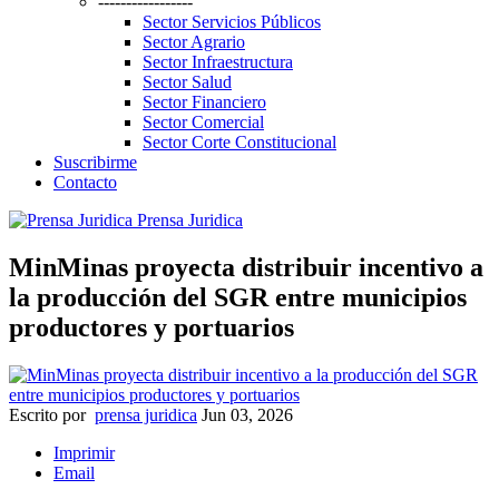
-----------------
Sector Servicios Públicos
Sector Agrario
Sector Infraestructura
Sector Salud
Sector Financiero
Sector Comercial
Sector Corte Constitucional
Suscribirme
Contacto
Prensa Juridica
MinMinas proyecta distribuir incentivo a
la producción del SGR entre municipios
productores y portuarios
Escrito por
prensa juridica
Jun 03, 2026
Imprimir
Email