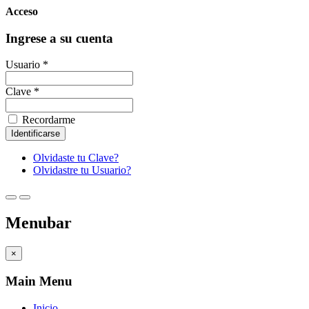
Acceso
Ingrese a su cuenta
Usuario *
Clave *
Recordarme
Olvidaste tu Clave?
Olvidastre tu Usuario?
Menubar
×
Main Menu
Inicio