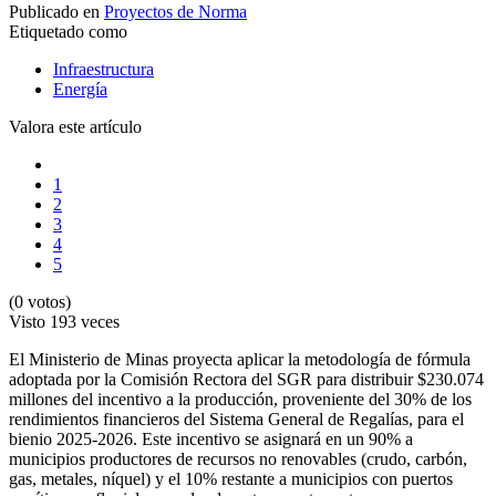
Publicado en
Proyectos de Norma
Etiquetado como
Infraestructura
Energía
Valora este artículo
1
2
3
4
5
(0 votos)
Visto
193 veces
El Ministerio de Minas proyecta aplicar la metodología de fórmula
adoptada por la Comisión Rectora del SGR para distribuir $230.074
millones del incentivo a la producción, proveniente del 30% de los
rendimientos financieros del Sistema General de Regalías, para el
bienio 2025-2026. Este incentivo se asignará en un 90% a
municipios productores de recursos no renovables (crudo, carbón,
gas, metales, níquel) y el 10% restante a municipios con puertos