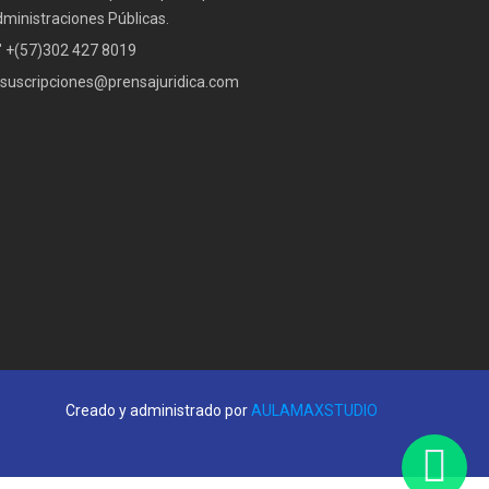
ministraciones Públicas.
" +(57)302 427 8019
suscripciones@prensajuridica.com
Creado y administrado por
AULAMAXSTUDIO