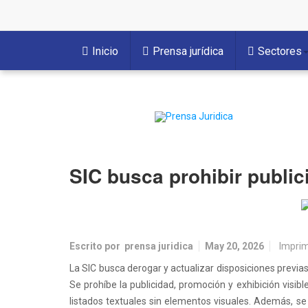
Inicio
Prensa jurídica
Sectores
SIC busca prohibir publi
Escrito por
prensa juridica
May 20, 2026
Imprim
La SIC busca derogar y actualizar disposiciones previas
Se prohíbe la publicidad, promoción y exhibición visib
listados textuales sin elementos visuales. Además, s