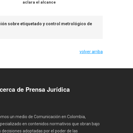
aclara el alcance
ción sobre etiquetado y control metrológico de
volver arriba
cerca de Prensa Jurídica
mos un medio de Comunicación en Colombia,
pecializado en contenidos normativos que obran bajo
s decisiones adoptadas por el poder de las