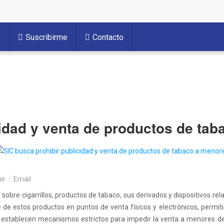
Suscribirme
Contacto
cidad y venta de productos de ta
ir
Email
 sobre cigarrillos, productos de tabaco, sus derivados y dispositivos rel
le de estos productos en puntos de venta físicos y electrónicos, permit
e establecen mecanismos estrictos para impedir la venta a menores d