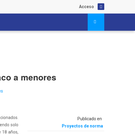
Acceso
baco a menores
acionados.
Publicado en
iendo solo
Proyectos de norma
e 18 años,