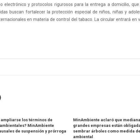
 electrónico y protocolos rigurosos para la entrega a domicilio, que
as buscan fortalecer la protección especial de niños, niñas y adol
rnacionales en materia de control del tabaco. La circular entrará en v
)
ampliarse los términos de
MinAmbiente aclaró que mediana
 ambientales? MinAmbiente
grandes empresas están obligada
ausales de suspensión y prórroga
sembrar árboles como medida de
ambiental