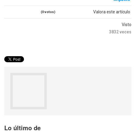
Valora este artículo
(0 votos)
Visto
3832 veces
Lo último de