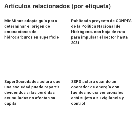
Artículos relacionados (por etiqueta)
MinMinas adopta guía para
Publicado proyecto de CONPES
determinar el origen de
de la Política Nacional de
emanaciones de
Hidrógeno, con hoja de ruta
hidrocarburos en superficie
para impulsar el sector hasta
2031
SuperSociedades aclara que
SSPD aclara cuándo un
una sociedad puede repartir
operador de energía con
dividendos si las pérdidas
fuentes no convencionales
acumuladas no afectan su
está sujeto a su vigilancia y
capital
control