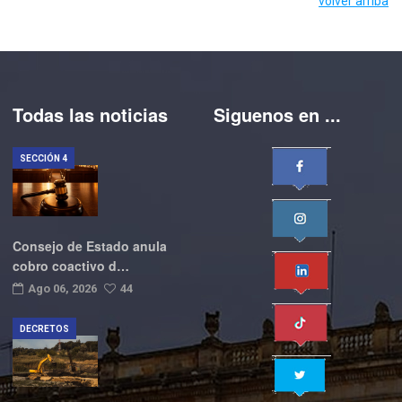
volver arriba
Todas las noticias
Siguenos en ...
SECCIÓN 4
Consejo de Estado anula
cobro coactivo d…
Ago 06, 2026
44
DECRETOS