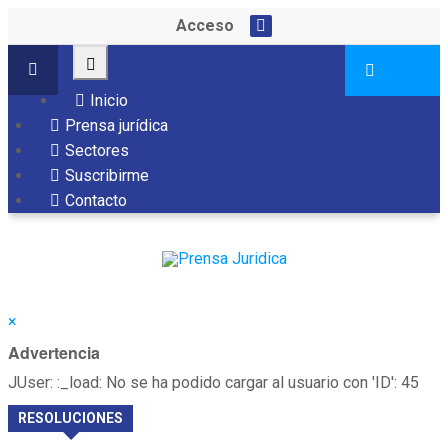
Acceso
Inicio
Prensa jurídica
Sectores
Suscribirme
Contacto
×
Advertencia
JUser: :_load: No se ha podido cargar al usuario con 'ID': 45
RESOLUCIONES