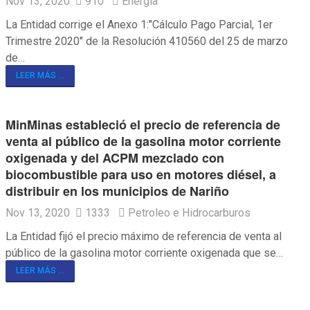
Nov 13, 2020
910
Energía
La Entidad corrige el Anexo 1:"Cálculo Pago Parcial, 1er
Trimestre 2020" de la Resolución 410560 del 25 de marzo
de…
LEER MÁS ...
MinMinas estableció el precio de referencia de
venta al público de la gasolina motor corriente
oxigenada y del ACPM mezclado con
biocombustible para uso en motores diésel, a
distribuir en los municipios de Nariño
Nov 13, 2020
1333
Petroleo e Hidrocarburos
La Entidad fijó el precio máximo de referencia de venta al
público de la gasolina motor corriente oxigenada que se…
LEER MÁS ...