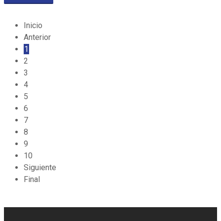
Inicio
Anterior
1
2
3
4
5
6
7
8
9
10
Siguiente
Final