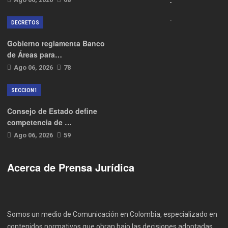
DECRETOS
Gobierno reglamenta Banco
de Áreas para…
Ago 06, 2026
78
SECCION1
Consejo de Estado define
competencia de …
Ago 06, 2026
59
Acerca de Prensa Jurídica
Somos un medio de Comunicación en Colombia, especializado en
contenidos normativos que obran bajo las decisiones adoptadas