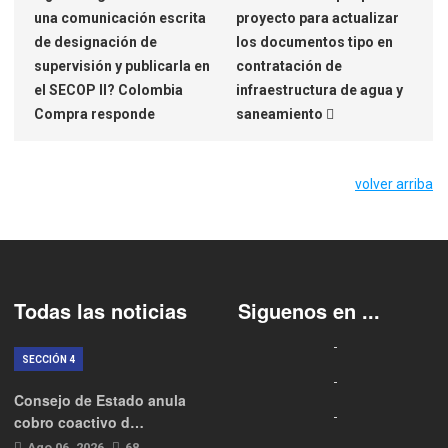
una comunicación escrita
proyecto para actualizar
de designación de
los documentos tipo en
supervisión y publicarla en
contratación de
el SECOP II? Colombia
infraestructura de agua y
Compra responde
saneamiento
volver arriba
Todas las noticias
Siguenos en ...
SECCIÓN 4
Consejo de Estado anula
cobro coactivo d…
Ago 06, 2026
68