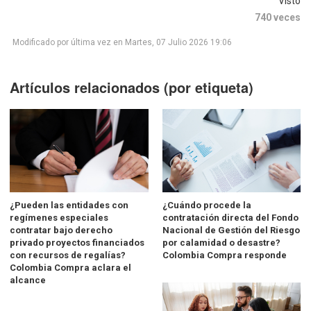
Visto
740 veces
Modificado por última vez en Martes, 07 Julio 2026 19:06
Artículos relacionados (por etiqueta)
¿Pueden las entidades con
¿Cuándo procede la
regímenes especiales
contratación directa del Fondo
contratar bajo derecho
Nacional de Gestión del Riesgo
privado proyectos financiados
por calamidad o desastre?
con recursos de regalías?
Colombia Compra responde
Colombia Compra aclara el
alcance