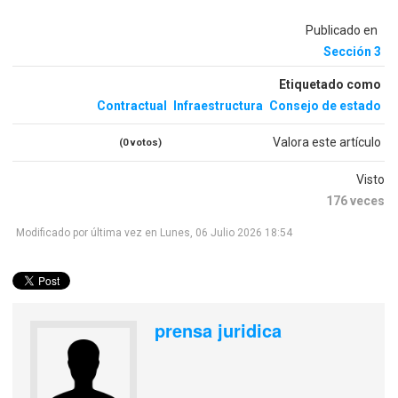
Publicado en
Sección 3
Etiquetado como
Contractual
Infraestructura
Consejo de estado
Valora este artículo
(0 votos)
Visto
176 veces
Modificado por última vez en Lunes, 06 Julio 2026 18:54
prensa juridica