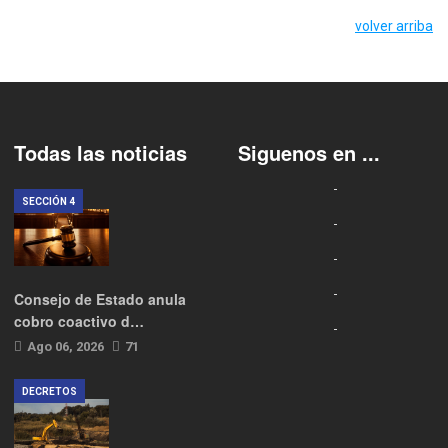
volver arriba
Todas las noticias
Siguenos en ...
SECCIÓN 4
Consejo de Estado anula
cobro coactivo d…
Ago 06, 2026
71
DECRETOS