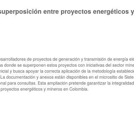
superposición entre proyectos energéticos y
arrolladores de proyectos de generación y transmisión de energía elé
cas donde se superponen estos proyectos con iniciativas del sector min
nicial y busca apoyar la correcta aplicación de la metodología estableci
 La documentación y anexos están disponibles en el micrositio de Sis
onal para consultas. Esta ampliación pretende garantizar la integralidad
re proyectos energéticos y mineros en Colombia.