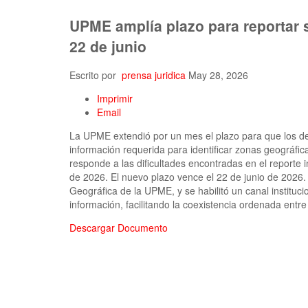
UPME amplía plazo para reportar 
22 de junio
Escrito por
prensa juridica
May 28, 2026
Imprimir
Email
La UPME extendió por un mes el plazo para que los des
información requerida para identificar zonas geográfi
responde a las dificultades encontradas en el reporte i
de 2026. El nuevo plazo vence el 22 de junio de 2026.
Geográfica de la UPME, y se habilitó un canal instituci
información, facilitando la coexistencia ordenada ent
Descargar Documento