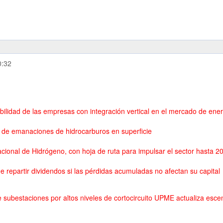
0:32
ilidad de las empresas con integración vertical en el mercado de energ
 de emanaciones de hidrocarburos en superficie
cional de Hidrógeno, con hoja de ruta para impulsar el sector hasta 2
repartir dividendos si las pérdidas acumuladas no afectan su capital
ubestaciones por altos niveles de cortocircuito
UPME actualiza escen