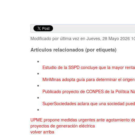
Modificado por última vez en Jueves, 28 Mayo 2026 1
Artículos relacionados (por etiqueta)
Estudio de la SSPD concluye que la mayor rentab
MinMinas adopta guía para determinar el origen
Publicado proyecto de CONPES de la Política Na
SuperSociedades aclara que una sociedad puede 
UPME propone medidas urgentes ante agotamiento de s
proyectos de generación eléctrica
volver arriba