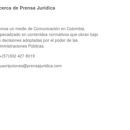
cerca de Prensa Jurídica
mos un medio de Comunicación en Colombia,
pecializado en contenidos normativos que obran bajo
s decisiones adoptadas por el poder de las
ministraciones Públicas.
 +(57)302 427 8019
uscripciones@prensajuridica.com