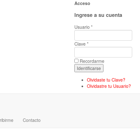
Acceso
Ingrese a su cuenta
Usuario *
Clave *
Recordarme
Olvidaste tu Clave?
Olvidastre tu Usuario?
ribirme
Contacto