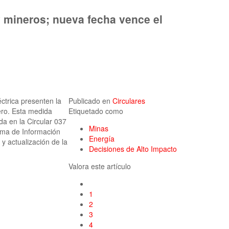
 mineros; nueva fecha vence el
ctrica presenten la
Publicado en
Circulares
ero. Esta medida
Etiquetado como
da en la Circular 037
Minas
tema de Información
Energía
 y actualización de la
Decisiones de Alto Impacto
Valora este artículo
1
2
3
4