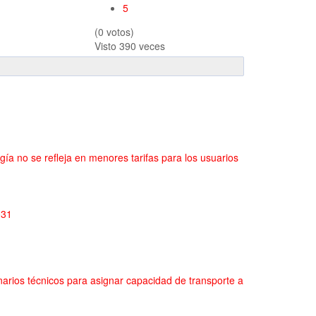
5
(0 votos)
Visto
390 veces
ía no se refleja en menores tarifas para los usuarios
031
arios técnicos para asignar capacidad de transporte a