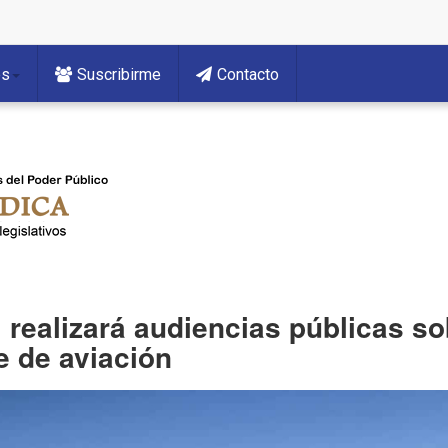
es
Suscribirme
Contacto
G realizará audiencias públicas s
e de aviación