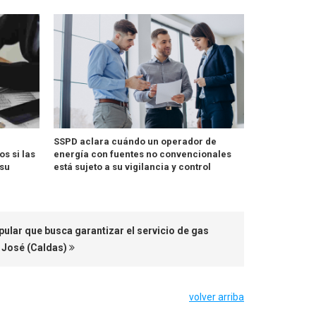
SSPD aclara cuándo un operador de
s si las
energía con fuentes no convencionales
su
está sujeto a su vigilancia y control
lar que busca garantizar el servicio de gas
n José (Caldas)
volver arriba