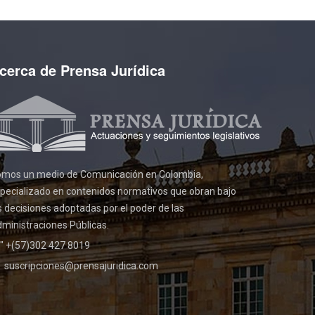
cerca de Prensa Jurídica
mos un medio de Comunicación en Colombia,
pecializado en contenidos normativos que obran bajo
s decisiones adoptadas por el poder de las
ministraciones Públicas.
" +(57)302 427 8019
suscripciones@prensajuridica.com