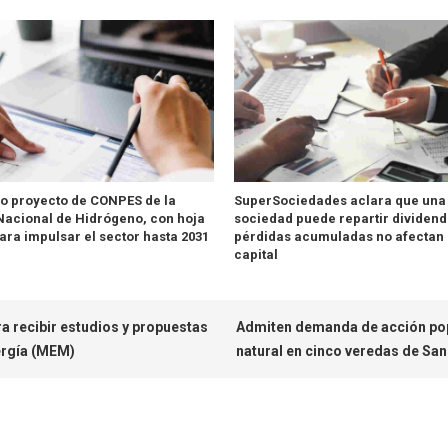
o proyecto de CONPES de la
SuperSociedades aclara que una
 Nacional de Hidrógeno, con hoja
sociedad puede repartir dividendo
para impulsar el sector hasta 2031
pérdidas acumuladas no afectan 
capital
ra recibir estudios y propuestas
Admiten demanda de acción popu
ergía (MEM)
natural en cinco veredas de Sa