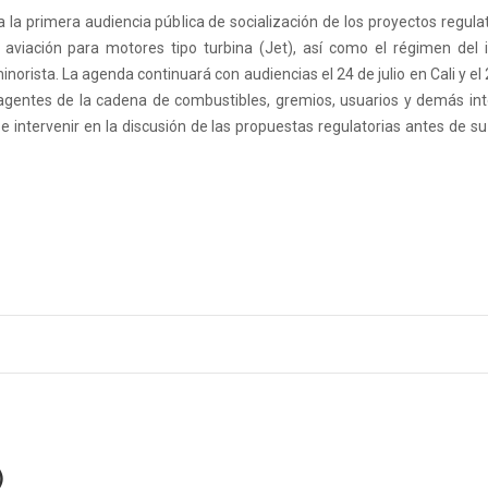
la la primera audiencia pública de socialización de los proyectos regula
e aviación para motores tipo turbina (Jet), así como el régimen del 
orista. La agenda continuará con audiencias el 24 de julio en Cali y el 2
 agentes de la cadena de combustibles, gremios, usuarios y demás in
e intervenir en la discusión de las propuestas regulatorias antes de s
)