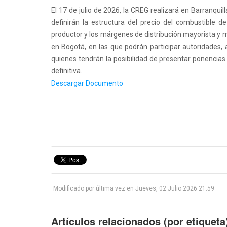
El 17 de julio de 2026, la CREG realizará en Barranquil
definirán la estructura del precio del combustible d
productor y los márgenes de distribución mayorista y min
en Bogotá, en las que podrán participar autoridades,
quienes tendrán la posibilidad de presentar ponencias 
definitiva.
Descargar Documento
1
2
3
4
5
Modificado por última vez en Jueves, 02 Julio 2026 21:59
Artículos relacionados (por etiqueta