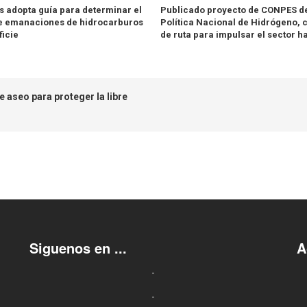
 adopta guía para determinar el
Publicado proyecto de CONPES de
e emanaciones de hidrocarburos
Política Nacional de Hidrógeno, 
ficie
de ruta para impulsar el sector h
aseo para proteger la libre
Siguenos en ...
A