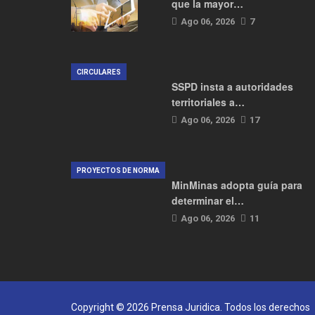
que la mayor…
Ago 06, 2026
7
CIRCULARES
SSPD insta a autoridades
territoriales a…
Ago 06, 2026
17
PROYECTOS DE NORMA
MinMinas adopta guía para
determinar el…
Ago 06, 2026
11
Copyright © 2026 Prensa Juridica. Todos los derechos