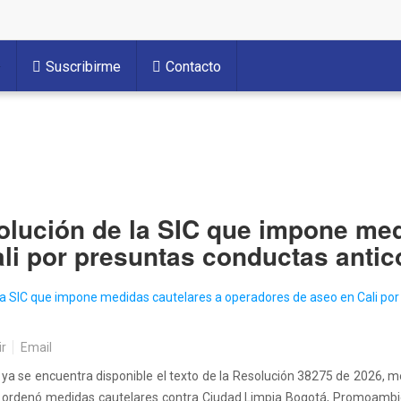
Suscribirme
Contacto
solución de la SIC que impone me
li por presuntas conductas antic
ir
Email
, ya se encuentra disponible el texto de la Resolución 38275 de 2026, m
C) ordenó medidas cautelares contra Ciudad Limpia Bogotá, Promoambie