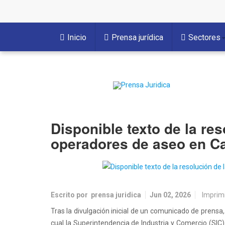
Inicio
Prensa jurídica
Sectores
Disponible texto de la re
operadores de aseo en Ca
Escrito por
prensa juridica
Jun 02, 2026
Imprim
Tras la divulgación inicial de un comunicado de prensa
cual la Superintendencia de Industria y Comercio (SI