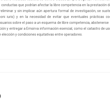
conductas que podrían afectar la libre competencia en la prestación de
eliminar y sin implicar aún apertura formal de investigación, se sust
ni iuris) y en la necesidad de evitar que eventuales prácticas co
usuarios sobre el paso a un esquema de libre competencia, abstenerse d
n y entregar a Emsirva información esencial, como el catastro de usu
re elección y condiciones equitativas entre operadores.
)