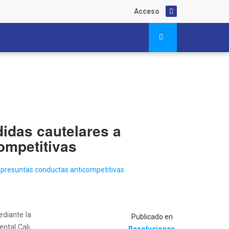
Acceso
didas cautelares a
ompetitivas
ediante la
Publicado en
ntal Cali,