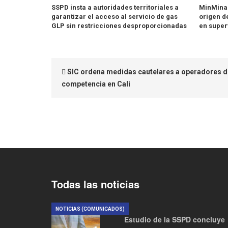
SSPD insta a autoridades territoriales a
MinMinas
garantizar el acceso al servicio de gas
origen d
GLP sin restricciones desproporcionadas
en super
SIC ordena medidas cautelares a operadores de 
competencia en Cali
Todas las noticias
NOTICIAS (COMUNICADOS)
Estudio de la SSPD concluye