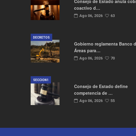
Consejo de Estado anula cob
coactivo d…
Ago 06, 2026
63
DECRETOS
Gobierno reglamenta Banco 
Áreas para…
Ago 06, 2026
70
SECCION1
Consejo de Estado define
competencia de …
Ago 06, 2026
55