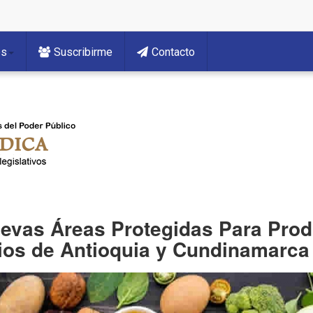
es
Suscribirme
Contacto
uevas Áreas Protegidas Para Pro
ios de Antioquia y Cundinamarca