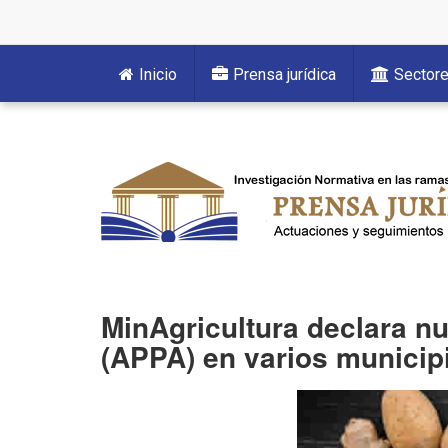
Inicio
Prensa jurídica
Sector
MinAgricultura declara n
(APPA) en varios municip