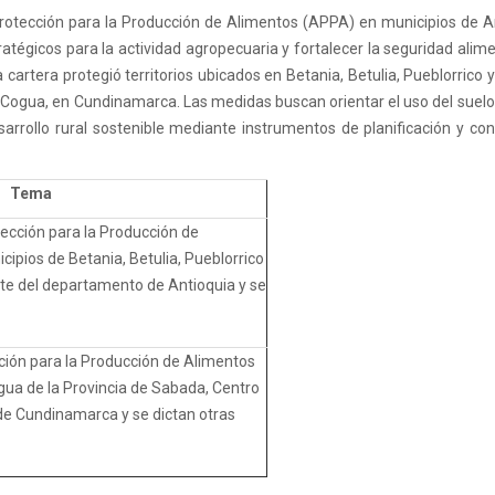
Protección para la Producción de Alimentos (APPA) en municipios de A
atégicos para la actividad agropecuaria y fortalecer la seguridad alime
a cartera protegió territorios ubicados en Betania, Betulia, Pueblorrico 
e Cogua, en Cundinamarca. Las medidas buscan orientar el uso del suelo
arrollo rural sostenible mediante instrumentos de planificación y co
Tema
tección para la Producción de
ipios de Betania, Betulia, Pueblorrico
ste del departamento de Antioquia y se
ción para la Producción de Alimentos
gua de la Provincia de Sabada, Centro
de Cundinamarca y se dictan otras