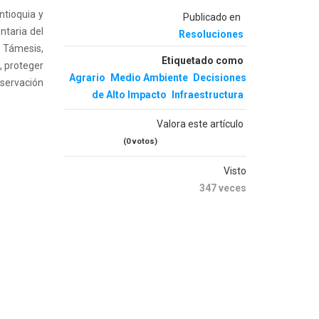
ntioquia y
Publicado en
ntaria del
Resoluciones
y Támesis,
Etiquetado como
, proteger
Agrario
Medio Ambiente
Decisiones
nservación
de Alto Impacto
Infraestructura
Valora este artículo
(0 votos)
Visto
347 veces