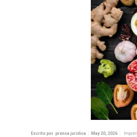
Escrito por
prensa juridica
May 20, 2026
Imprim