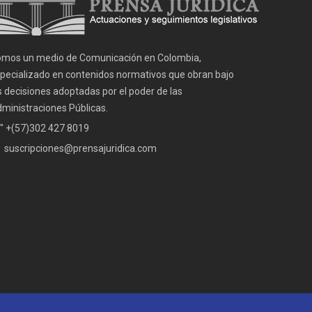
mos un medio de Comunicación en Colombia,
pecializado en contenidos normativos que obran bajo
s decisiones adoptadas por el poder de las
ministraciones Públicas.
" +(57)302 427 8019
suscripciones@prensajuridica.com