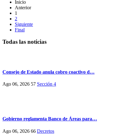
Inicio
Anterior
1
2
Siguiente
Final
Todas las noticias
Consejo de Estado anula cobro coactivo d…
Ago 06, 2026
57
Sección 4
Gobierno reglamenta Banco de Áreas para…
Ago 06, 2026
66
Decretos