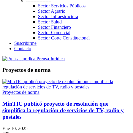
-----------------
Sector Servicios Públicos
Sector Agrario
Sector Infraestructura
Sector Salud
Sector Financiero
Sector Comercial
Sector Corte Constitucional
Suscribirme
Contacto
Prensa Juridica
Proyectos de norma
Proyectos de norma
MinTIC publicó proyecto de resolución que
simplifica la regulación de servicios de TV, radio y
postales
Ene 10, 2025