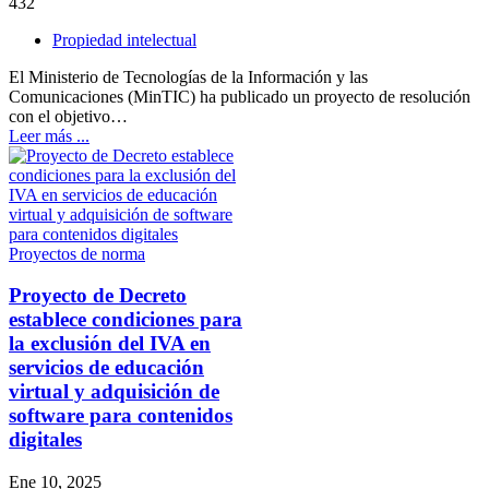
432
Propiedad intelectual
El Ministerio de Tecnologías de la Información y las
Comunicaciones (MinTIC) ha publicado un proyecto de resolución
con el objetivo…
Leer más ...
Proyectos de norma
Proyecto de Decreto
establece condiciones para
la exclusión del IVA en
servicios de educación
virtual y adquisición de
software para contenidos
digitales
Ene 10, 2025