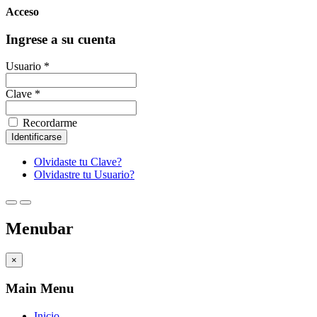
Acceso
Ingrese a su cuenta
Usuario *
Clave *
Recordarme
Olvidaste tu Clave?
Olvidastre tu Usuario?
Menubar
×
Main Menu
Inicio