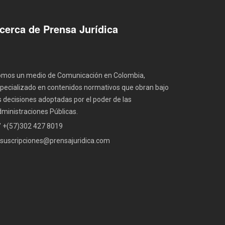
cerca de Prensa Jurídica
mos un medio de Comunicación en Colombia,
pecializado en contenidos normativos que obran bajo
s decisiones adoptadas por el poder de las
ministraciones Públicas.
" +(57)302 427 8019
suscripciones@prensajuridica.com