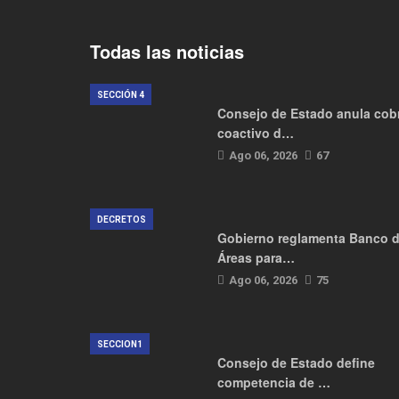
Todas las noticias
SECCIÓN 4
Consejo de Estado anula cob
coactivo d…
Ago 06, 2026
67
DECRETOS
Gobierno reglamenta Banco 
Áreas para…
Ago 06, 2026
75
SECCION1
Consejo de Estado define
competencia de …