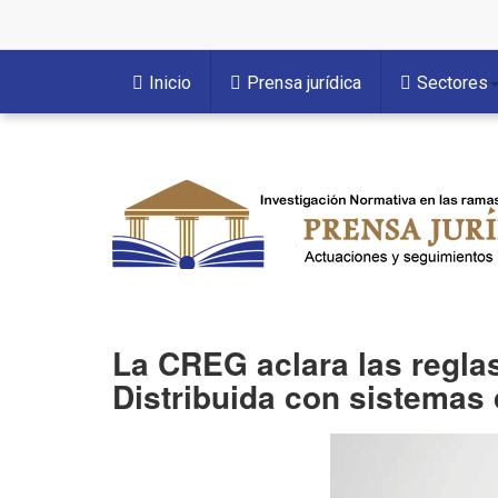
Inicio
Prensa jurídica
Sectores
La CREG aclara las reglas
Distribuida con sistemas