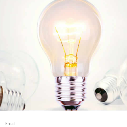
r
Email