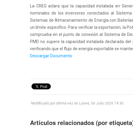
La CREG aclara que la capacidad instalada en Gene
nominales de los inversores conectados al Sistema I
Sistemas de Almacenamiento de Energía con Baterías 
un límite específico. Para verificar la exportación, la
comprueba en el punto de conexión al Sistema de Distr
PMD no supere la capacidad instalada declarada del 
verificando que el flujo de energía exportable se mante
1
2
3
4
5
Descargar Documento
Modificado por última vez en Lunes, 06 Julio 2026 19:30
Artículos relacionados (por etiqueta