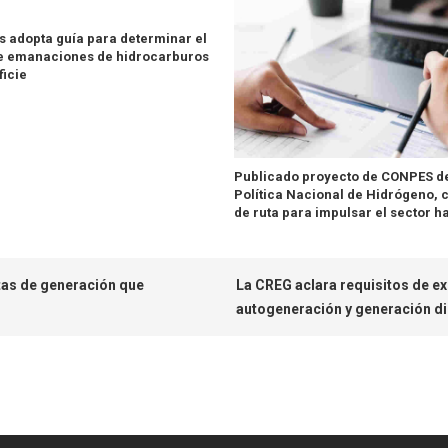
 adopta guía para determinar el
e emanaciones de hidrocarburos
ficie
Publicado proyecto de CONPES de
Política Nacional de Hidrógeno, 
de ruta para impulsar el sector h
tas de generación que
La CREG aclara requisitos de ex
autogeneración y generación di