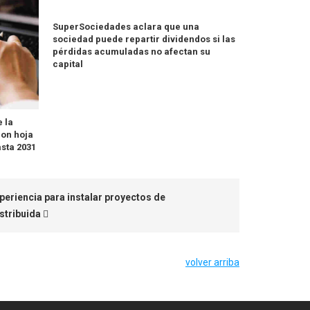
SuperSociedades aclara que una
sociedad puede repartir dividendos si las
pérdidas acumuladas no afectan su
capital
 la
con hoja
asta 2031
periencia para instalar proyectos de
stribuida
volver arriba