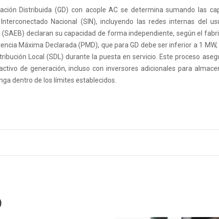
ración Distribuida (GD) con acople AC se determina sumando las ca
nterconectado Nacional (SIN), incluyendo las redes internas del us
(SAEB) declaran su capacidad de forma independiente, según el fabri
 Potencia Máxima Declarada (PMD), que para GD debe ser inferior a 1 MW,
ibución Local (SDL) durante la puesta en servicio. Este proceso aseg
activo de generación, incluso con inversores adicionales para almac
nga dentro de los límites establecidos.
)