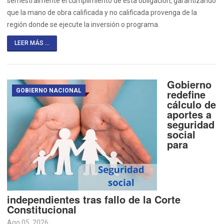
semestralmente el cumplimiento de esta obligación, garantizando
que la mano de obra calificada y no calificada provenga de la
región donde se ejecute la inversión o programa.
LEER MÁS ...
Gobierno
GOBIERNO NACIONAL
redefine
cálculo de
aportes a
seguridad
social
para
independientes tras fallo de la Corte
Constitucional
Ago 05, 2026