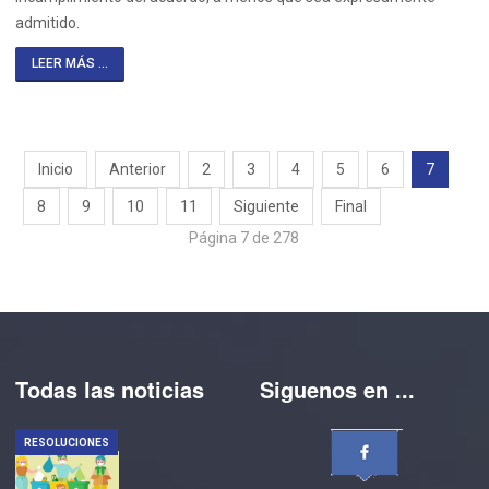
admitido.
LEER MÁS ...
Inicio
Anterior
2
3
4
5
6
7
8
9
10
11
Siguiente
Final
Página 7 de 278
Todas las noticias
Siguenos en ...
RESOLUCIONES