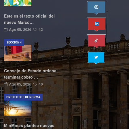
Este es el texto oficial del
nuevo Marco…
Ago 05, 2026
42
SECCIÓN 4
Consejo de Estado ordena
terminar cobro …
Ago 05, 2026
40
PROYECTOS DE NORMA
MinMinas plantea nuevas