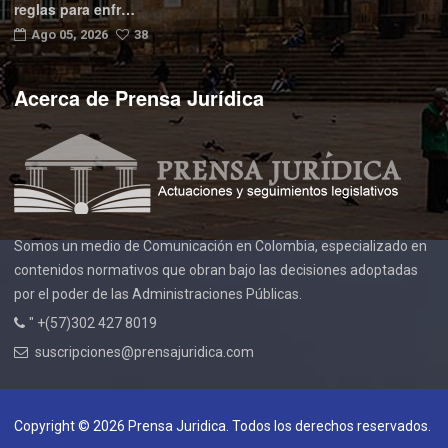
reglas para enfr…
Ago 05, 2026
38
Acerca de Prensa Jurídica
Somos un medio de Comunicación en Colombia, especializado en
contenidos normativos que obran bajo las decisiones adoptadas
por el poder de las Administraciones Públicas.
" +(57)302 427 8019
suscripciones@prensajuridica.com
Copyright © 2026 Prensa Juridica. Todos los derechos reservados.