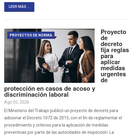
LEER MÁS ...
Proyecto
PROYECTOS DE NORMA
de
decreto
fija reglas
para
aplicar
medidas
urgentes
de
protección en casos de acoso y
discriminación laboral
Ago 05, 2026
El Ministerio del Trabajo publicó un proyecto de decreto para
adicionar el Decreto 1072 de 2015, con el fin de reglamentar el
procedimiento y criterios para la aplicación de medidas
preventivas por parte de las autoridades de inspección. La