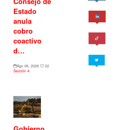
Consejo de
Estado
anula
cobro
coactivo
d…
Ago 06, 2026
22
Sección 4
Gobierno