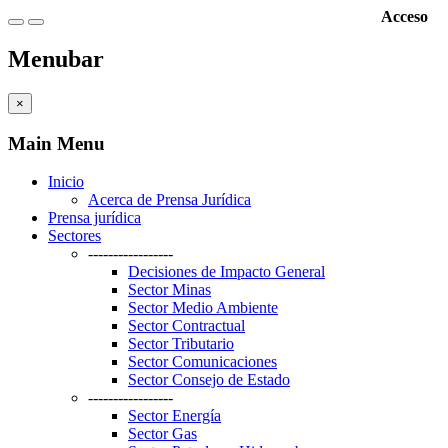
Acceso
Menubar
×
Main Menu
Inicio
Acerca de Prensa Jurídica
Prensa jurídica
Sectores
-----------------
Decisiones de Impacto General
Sector Minas
Sector Medio Ambiente
Sector Contractual
Sector Tributario
Sector Comunicaciones
Sector Consejo de Estado
-----------------
Sector Energía
Sector Gas