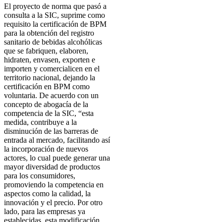
El proyecto de norma que pasó a
consulta a la SIC, suprime como
requisito la certificación de BPM
para la obtención del registro
sanitario de bebidas alcohólicas
que se fabriquen, elaboren,
hidraten, envasen, exporten e
importen y comercialicen en el
territorio nacional, dejando la
certificación en BPM como
voluntaria. De acuerdo con un
concepto de abogacía de la
competencia de la SIC, “esta
medida, contribuye a la
disminución de las barreras de
entrada al mercado, facilitando así
la incorporación de nuevos
actores, lo cual puede generar una
mayor diversidad de productos
para los consumidores,
promoviendo la competencia en
aspectos como la calidad, la
innovación y el precio. Por otro
lado, para las empresas ya
establecidas, esta modificación