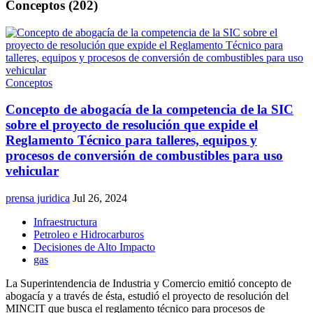
Conceptos (202)
Conceptos
Concepto de abogacía de la competencia de la SIC
sobre el proyecto de resolución que expide el
Reglamento Técnico para talleres, equipos y
procesos de conversión de combustibles para uso
vehicular
prensa juridica
Jul 26, 2024
Infraestructura
Petroleo e Hidrocarburos
Decisiones de Alto Impacto
gas
La Superintendencia de Industria y Comercio emitió concepto de
abogacía y a través de ésta, estudió el proyecto de resolución del
MINCIT que busca el reglamento técnico para procesos de