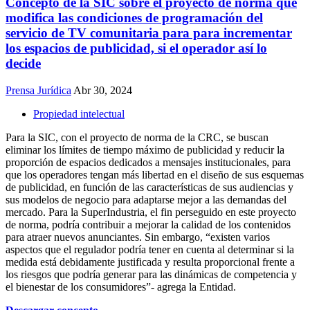
Concepto de la SIC sobre el proyecto de norma que
modifica las condiciones de programación del
servicio de TV comunitaria para para incrementar
los espacios de publicidad, si el operador así lo
decide
Prensa Jurídica
Abr 30, 2024
Propiedad intelectual
Para la SIC, con el proyecto de norma de la CRC, se buscan
eliminar los límites de tiempo máximo de publicidad y reducir la
proporción de espacios dedicados a mensajes institucionales, para
que los operadores tengan más libertad en el diseño de sus esquemas
de publicidad, en función de las características de sus audiencias y
sus modelos de negocio para adaptarse mejor a las demandas del
mercado. Para la SuperIndustria, el fin perseguido en este proyecto
de norma, podría contribuir a mejorar la calidad de los contenidos
para atraer nuevos anunciantes. Sin embargo, “existen varios
aspectos que el regulador podría tener en cuenta al determinar si la
medida está debidamente justificada y resulta proporcional frente a
los riesgos que podría generar para las dinámicas de competencia y
el bienestar de los consumidores”- agrega la Entidad.