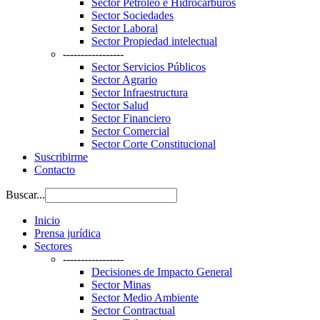
Sector Petroleo e Hidrocarburos
Sector Sociedades
Sector Laboral
Sector Propiedad intelectual
-----------------
Sector Servicios Públicos
Sector Agrario
Sector Infraestructura
Sector Salud
Sector Financiero
Sector Comercial
Sector Corte Constitucional
Suscribirme
Contacto
Buscar...
Inicio
Prensa jurídica
Sectores
-----------------
Decisiones de Impacto General
Sector Minas
Sector Medio Ambiente
Sector Contractual