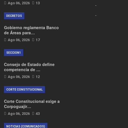
Ago 06, 2026
13
DECRETOS
Gobierno reglamenta Banco
de Áreas para…
Ago 06, 2026
17
SECCION1
Consejo de Estado define
competencia de …
Ago 06, 2026
12
CORTE CONSTITUCIONAL
Corte Constitucional exige a
Corpoguajir…
Ago 06, 2026
43
NOTICIAS (COMUNICADOS)