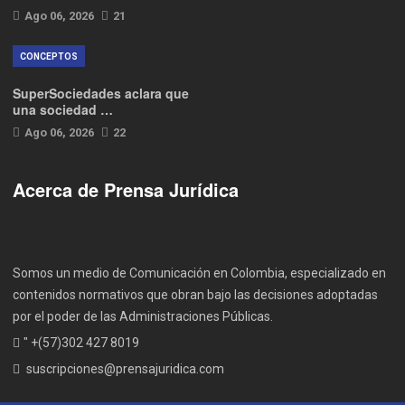
Ago 06, 2026
21
CONCEPTOS
SuperSociedades aclara que
una sociedad …
Ago 06, 2026
22
Acerca de Prensa Jurídica
Somos un medio de Comunicación en Colombia, especializado en
contenidos normativos que obran bajo las decisiones adoptadas
por el poder de las Administraciones Públicas.
" +(57)302 427 8019
suscripciones@prensajuridica.com