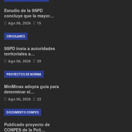
Estudio de la SSPD
concluye que la mayor…
Ago 06, 2026
15
CIRCULARES
SSPD insta a autoridades
territoriales a…
Ago 06, 2026
29
PROYECTOS DE NORMA
MinMinas adopta guía para
determinar el…
Ago 06, 2026
23
DOCUMENTO CONPES
Publicado proyecto de
CONPES de la Polí…