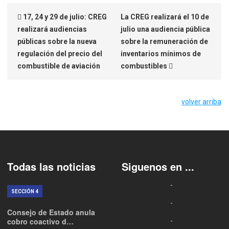
17, 24 y 29 de julio: CREG
La CREG realizará el 10 de
realizará audiencias
julio una audiencia pública
públicas sobre la nueva
sobre la remuneración de
regulación del precio del
inventarios mínimos de
combustible de aviación
combustibles
volver arriba
Todas las noticias
Siguenos en ...
SECCIÓN 4
Consejo de Estado anula
cobro coactivo d…