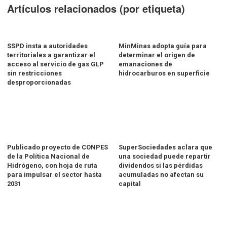
Artículos relacionados (por etiqueta)
SSPD insta a autoridades
MinMinas adopta guía para
territoriales a garantizar el
determinar el origen de
acceso al servicio de gas GLP
emanaciones de
sin restricciones
hidrocarburos en superficie
desproporcionadas
Publicado proyecto de CONPES
SuperSociedades aclara que
de la Política Nacional de
una sociedad puede repartir
Hidrógeno, con hoja de ruta
dividendos si las pérdidas
para impulsar el sector hasta
acumuladas no afectan su
2031
capital