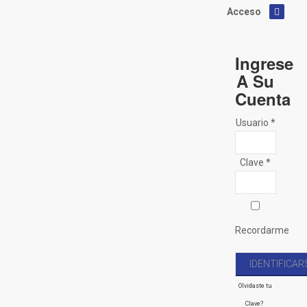
Acceso
Ingrese
A Su
Cuenta
Usuario *
Clave *
Recordarme
Olvidaste tu
Clave?