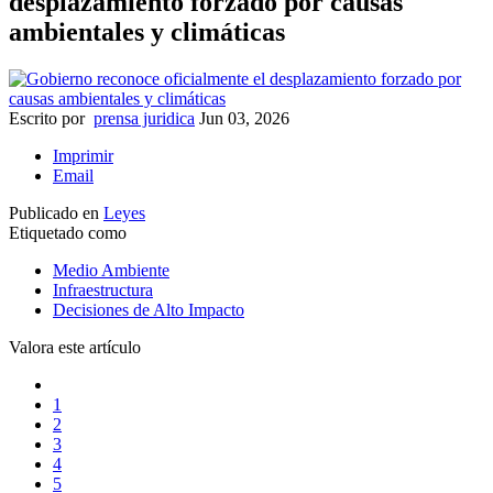
desplazamiento forzado por causas
ambientales y climáticas
Escrito por
prensa juridica
Jun 03, 2026
Imprimir
Email
Publicado en
Leyes
Etiquetado como
Medio Ambiente
Infraestructura
Decisiones de Alto Impacto
Valora este artículo
1
2
3
4
5