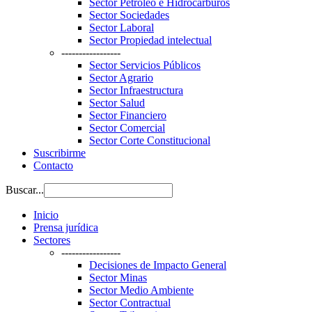
Sector Petroleo e Hidrocarburos
Sector Sociedades
Sector Laboral
Sector Propiedad intelectual
-----------------
Sector Servicios Públicos
Sector Agrario
Sector Infraestructura
Sector Salud
Sector Financiero
Sector Comercial
Sector Corte Constitucional
Suscribirme
Contacto
Buscar...
Inicio
Prensa jurídica
Sectores
-----------------
Decisiones de Impacto General
Sector Minas
Sector Medio Ambiente
Sector Contractual