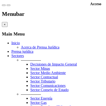
Acceso
Menubar
×
Main Menu
Inicio
Acerca de Prensa Jurídica
Prensa jurídica
Sectores
-----------------
Decisiones de Impacto General
Sector Minas
Sector Medio Ambiente
Sector Contractual
Sector Tributario
Sector Comunicaciones
Sector Consejo de Estado
-----------------
Sector Energía
Sector Gas