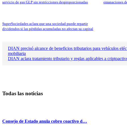
servicio de gas GLP sin restricciones desproporcionadas
emanaciones de
SuperSociedades aclara que una sociedad puede repartir
dividendos si las pérdidas acumuladas no afectan su capital
DIAN precisó alcance de beneficios tributarios para vehículos eléct
mobiliaria
DIAN aclara tratamiento tributario y reglas aplicables a criptoact
Todas las noticias
Consejo de Estado anula cobro coactivo d…