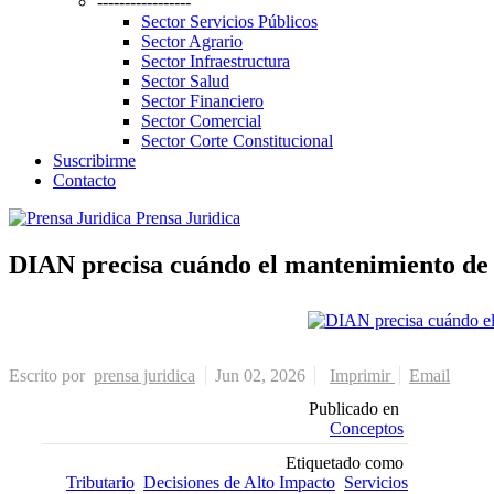
-----------------
Sector Servicios Públicos
Sector Agrario
Sector Infraestructura
Sector Salud
Sector Financiero
Sector Comercial
Sector Corte Constitucional
Suscribirme
Contacto
Prensa Juridica
DIAN precisa cuándo el mantenimiento de re
Escrito por
prensa juridica
Jun 02, 2026
Imprimir
Email
Publicado en
Conceptos
Etiquetado como
Tributario
Decisiones de Alto Impacto
Servicios