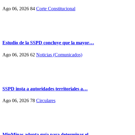
Ago 06, 2026
84
Corte Constitucional
Estudio de la SSPD concluye que la mayor…
Ago 06, 2026
62
Noticias (Comunicados)
SSPD insta a autoridades territoriales a…
Ago 06, 2026
78
Circulares
MinMinas adopta guía para determinar el…