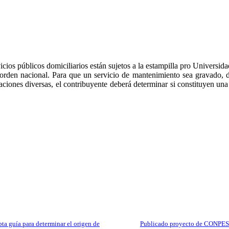
ios públicos domiciliarios están sujetos a la estampilla pro Universidad
 orden nacional. Para que un servicio de mantenimiento sea gravado, d
iones diversas, el contribuyente deberá determinar si constituyen una 
a guía para determinar el origen de
Publicado proyecto de CONPES d