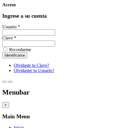
Acceso
Ingrese a su cuenta
Usuario *
Clave *
Recordarme
Olvidaste tu Clave?
Olvidastre tu Usuario?
Menubar
×
Main Menu
Inicio