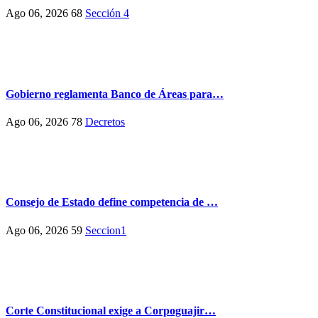
Ago 06, 2026
68
Sección 4
Gobierno reglamenta Banco de Áreas para…
Ago 06, 2026
78
Decretos
Consejo de Estado define competencia de …
Ago 06, 2026
59
Seccion1
Corte Constitucional exige a Corpoguajir…